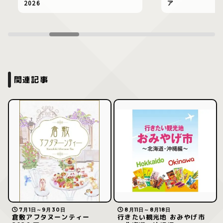
2026
ア
関連記事
7月1日～9月30日
8月11日～8月18日
倉敷アフタヌーンティー
行きたい観光地 おみやげ市