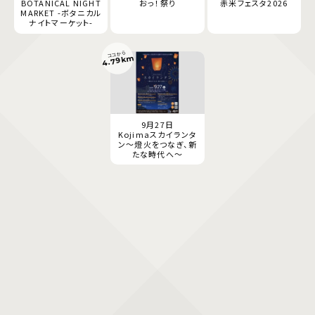
BOTANICAL NIGHT
おっ！祭り
赤米フェスタ2026
MARKET -ボタニカル
ナイトマーケット-
ココから
4.79km
9月27日
Kojimaスカイランタ
ン〜燈火をつなぎ、新
たな時代へ〜