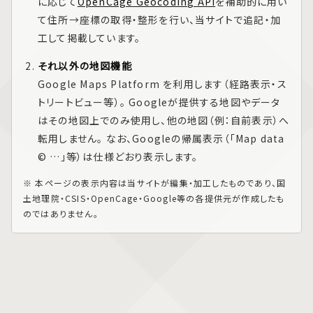
に応じて
OpenCage Geocoding API
を補助的に用い
て住所→座標の取得・整形を行い、当サイトで追記・加
工して掲載しています。
それ以外の地図機能
Google Maps Platform
を利用します（経路表示・ス
トリートビュー等）。 Googleが提供する地図やデータ
はその地図上でのみ使用し、他の地図（例：自前表示）へ
転用しません。 なお、Googleの帰属表示（「Map data
© …」等）は仕様どおり表示します。
※ 本ページの表示内容は当サイトが編集・加工したものであり、国
土地理院・CSIS・OpenCage・Google等の各提供元が作成したも
のではありません。