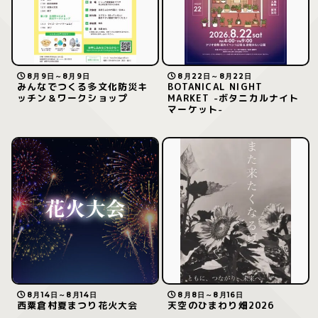
8月9日～8月9日
8月22日～8月22日
みんなでつくる多文化防災キ
BOTANICAL NIGHT
ッチン＆ワークショップ
MARKET -ボタニカルナイト
マーケット-
8月14日～8月14日
8月8日～8月16日
西粟倉村夏まつり花火大会
天空のひまわり畑2026