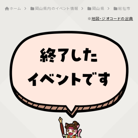
ホーム
岡山県内のイベント情報
岡山県
総社市
※
地図・ジオコードの出典