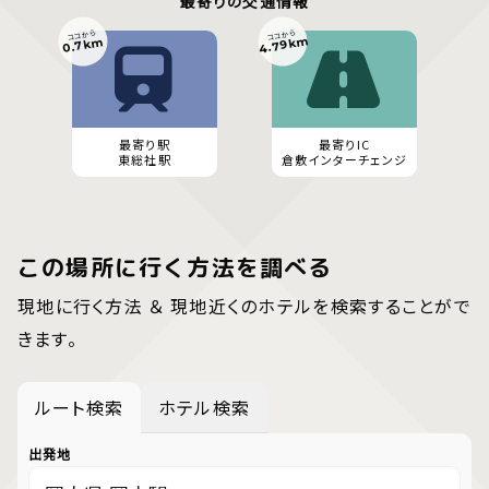
最寄りの交通情報
ココから
ココから
4.79km
0.7km
最寄り駅
最寄りIC
東総社駅
倉敷インターチェンジ
この場所に行く方法を調べる
現地に行く方法 ＆ 現地近くのホテルを検索することがで
きます。
ルート検索
ホテル検索
出発地