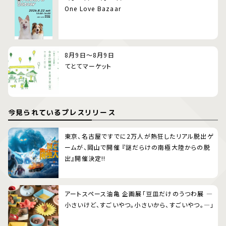
One Love Bazaar
8月9日～8月9日
てとてマーケット
今見られているプレスリリース
東京、名古屋ですでに2万人が熱狂したリアル脱出ゲ
ームが、岡山で開催 『謎だらけの南極大陸からの脱
出』開催決定!!
アートスペース油亀 企画展「豆皿だけのうつわ展 ―
小さいけど、すごいやつ。小さいから、すごいやつ。―」