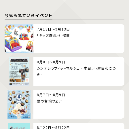
今見られているイベント
7月18日～9月13日
「キッズ遊園地」催事
8月8日～8月9日
シンデレラフィットマルシェ‐本日、小屋日和につ
き‐
8月7日～8月9日
夏の台湾フェア
8月22日～8月22日