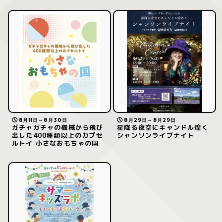
8月11日～8月30日
8月29日～8月29日
ガチャガチャの機械から飛び
星降る夜空にキャンドル煌く
出した400種類以上のカプセ
シャンソンライブナイト
ルトイ 小さなおもちゃの国