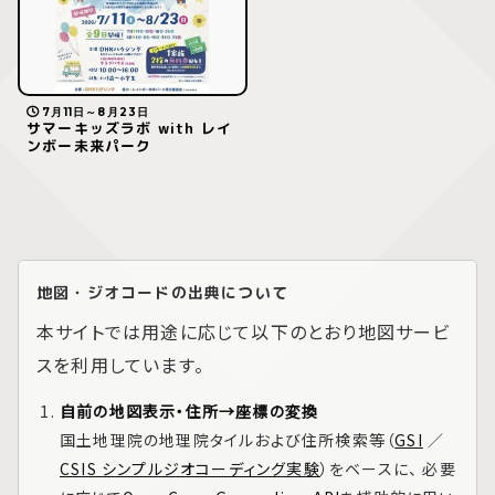
7月11日～8月23日
サマーキッズラボ with レイ
ンボー未来パーク
地図・ジオコードの出典について
本サイトでは用途に応じて以下のとおり地図サービ
スを利用しています。
自前の地図表示・住所→座標の変換
国土地理院の地理院タイルおよび住所検索等（
GSI
／
CSIS シンプルジオコーディング実験
）をベースに、 必要