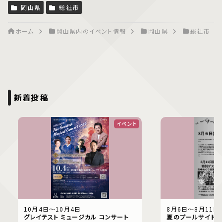
岡山県
総社市
ホーム
岡山県内のイベント情報
岡山県
総社市
新着投稿
イベント
10月4日〜10月4日
8月6日〜8月11日
グレイテスト ミュージカル コンサート
夏のプールサイドで