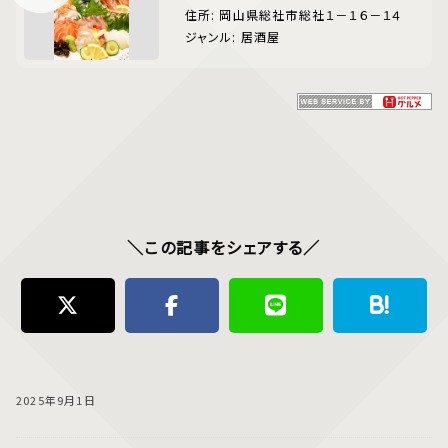
住所: 岡山県総社市総社１－１６－１４
ジャンル: 居酒屋
＼この記事をシェアする／
2025年9月1日