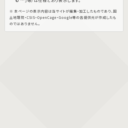
© …」等）は仕様どおり表示します。
※ 本ページの表示内容は当サイトが編集・加工したものであり、国
土地理院・CSIS・OpenCage・Google等の各提供元が作成したも
のではありません。