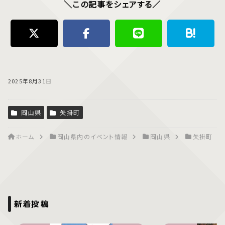
＼この記事をシェアする／
2025年8月31日
岡山県
矢掛町
ホーム
岡山県内のイベント情報
岡山県
矢掛町
新着投稿