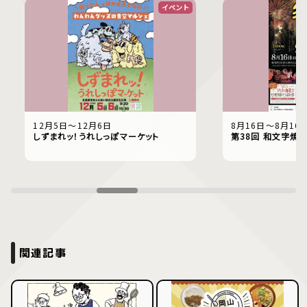
イベント
12月5日〜12月6日
8月16日〜8月16
しずまれッ！うれしっぽマーケット
第38回 和文字焼
関連記事