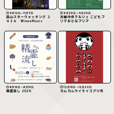
9月12日～11月7日
9月20日～9月20日
蒜山スターウォッチング ２
吉備中央マルシェ こどもフ
０２６ Wine×Music
リマおとなフリマ
8月15日～8月15日
12月19日～12月20日
精霊流し 2026
カムカムライライコブツ市