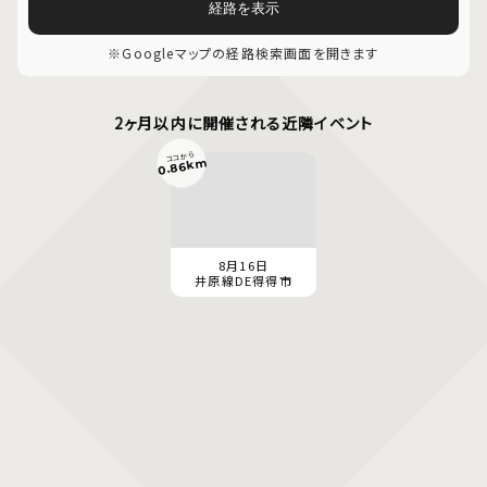
経路を表示
※Googleマップの経路検索画面を開きます
2ヶ月以内に開催される近隣イベント
ココから
0.86km
8月16日
井原線DE得得市