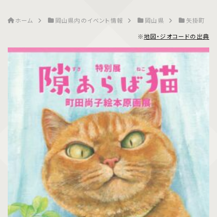
ホーム
岡山県内のイベント情報
岡山県
矢掛町
※
地図・ジオコードの出典