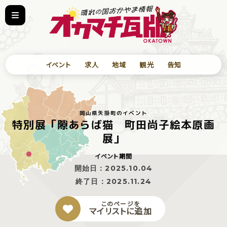
イベント
求人
地域
観光
告知
岡山県矢掛町のイベント
特別展「隙あらば猫 町田尚子絵本原画
展」
イベント期間
開始日：
2025.10.04
終了日：
2025.11.24
このページを
マイリストに追加