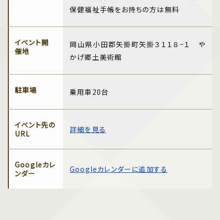
保健福祉手帳をお持ちの方は無料
イベント開
岡山県小田郡矢掛町矢掛３１１８−１ や
催地
かげ郷土美術館
駐車場
乗用車20台
イベント先の
詳細を見る
URL
Googleカレ
Googleカレンダーに追加する
ンダー