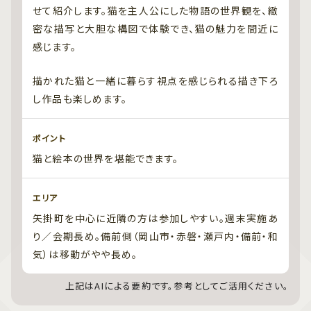
せて紹介します。猫を主人公にした物語の世界観を、緻
密な描写と大胆な構図で体験でき、猫の魅力を間近に
感じます。
描かれた猫と一緒に暮らす視点を感じられる描き下ろ
し作品も楽しめます。
ポイント
猫と絵本の世界を堪能できます。
エリア
矢掛町を中心に近隣の方は参加しやすい。週末実施あ
り／会期長め。備前側（岡山市・赤磐・瀬戸内・備前・和
気）は移動がやや長め。
上記はAIによる要約です。参考としてご活用ください。