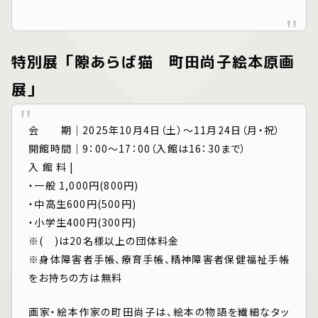
特別展「隙あらば猫 町田尚子絵本原画
展」
会 期｜2025年10月4日（土）～11月24日（月・祝）
開館時間｜9：00〜17：00（入館は16：30まで）
入 館 料 |
・一般 1,000円(800円)
・中高生600円(500円)
・小学生400円(300円)
※( )は20名様以上の団体料金
※身体障害者手帳、療育手帳、精神障害者保健福祉手帳
をお持ちの方は無料
画家・絵本作家の町田尚子は、絵本の物語を繊細なタッ