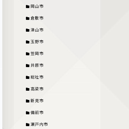
岡山市
倉敷市
津山市
玉野市
笠岡市
井原市
総社市
高梁市
新見市
備前市
瀬戸内市