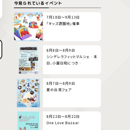
今見られているイベント
7月18日～9月13日
「キッズ遊園地」催事
8月8日～8月9日
シンデレラフィットマルシェ‐本
日、小屋日和につき‐
8月7日～8月9日
夏の台湾フェア
8月22日～8月22日
One Love Bazaar