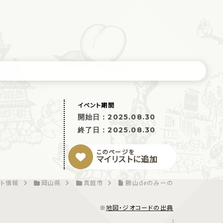
イベント期間
開始日：
2025.08.30
終了日：
2025.08.30
このページを
マイリストに追加
ト情報
岡山県
真庭市
勝山deのみーの
※
地図・ジオコードの出典