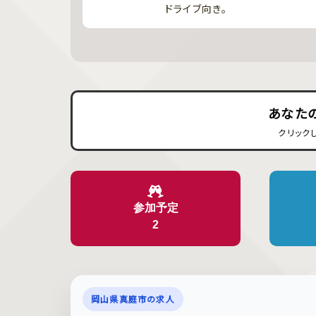
ドライブ向き。
あなた
クリック
参加予定
2
岡山県真庭市の求人