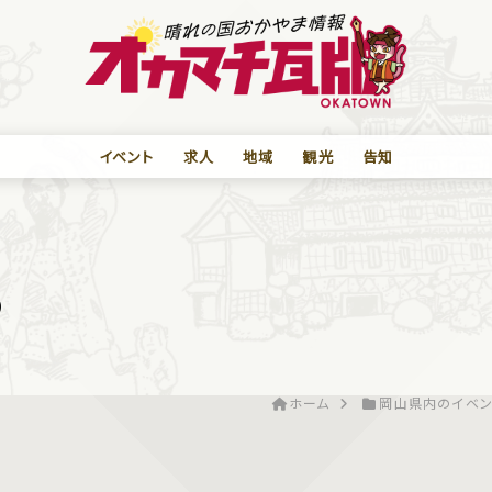
イベント
求人
地域
観光
告知
の
ホーム
岡山県内のイベン