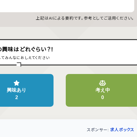
上記はAIによる要約です。参考としてご活用ください。
の興味はどれぐらい？！
してみんなにおしえてください
興味あり
考え中
2
0
スポンサー:
求人ボックス