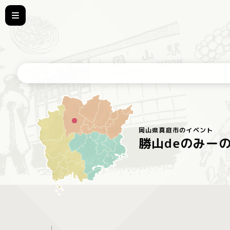
岡山県真庭市のイベント
勝山deのみー