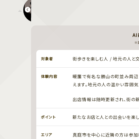
エクアルライフ 第3回 夜の譲渡会
A
※
街歩きを楽しむ人 / 地元の人と
対象者
暖簾で有名な勝山の町並み周辺
体験内容
えます。地元の人の温かい雰囲気
出店情報は随時更新され、街の新
新たなお店と人との出会いを楽し
ポイント
真庭市を中心に近隣の方は参加し
エリア