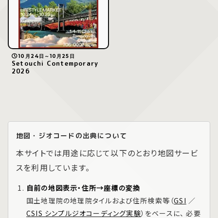
10月24日～10月25日
Setouchi Contemporary
2026
地図・ジオコードの出典について
本サイトでは用途に応じて以下のとおり地図サービ
スを利用しています。
自前の地図表示・住所→座標の変換
国土地理院の地理院タイルおよび住所検索等（
GSI
／
CSIS シンプルジオコーディング実験
）をベースに、 必要