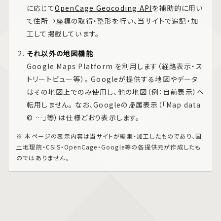
に応じて
OpenCage Geocoding API
を補助的に用い
て住所→座標の取得・整形を行い、当サイトで追記・加
工して掲載しています。
それ以外の地図機能
Google Maps Platform
を利用します（経路表示・ス
トリートビュー等）。 Googleが提供する地図やデータ
はその地図上でのみ使用し、他の地図（例：自前表示）へ
転用しません。 なお、Googleの帰属表示（「Map data
© …」等）は仕様どおり表示します。
※ 本ページの表示内容は当サイトが編集・加工したものであり、国
土地理院・CSIS・OpenCage・Google等の各提供元が作成したも
のではありません。