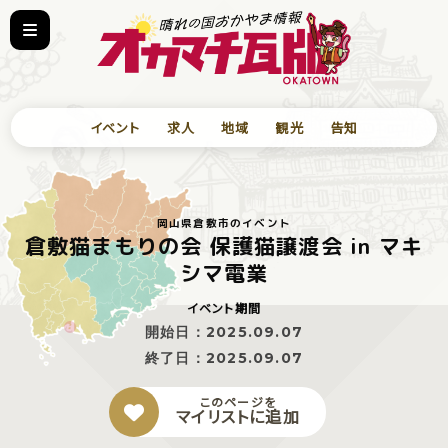
イベント
求人
地域
観光
告知
岡山県倉敷市のイベント
倉敷猫まもりの会 保護猫譲渡会 in マキ
シマ電業
イベント期間
開始日：
2025.09.07
終了日：
2025.09.07
このページを
マイリストに追加