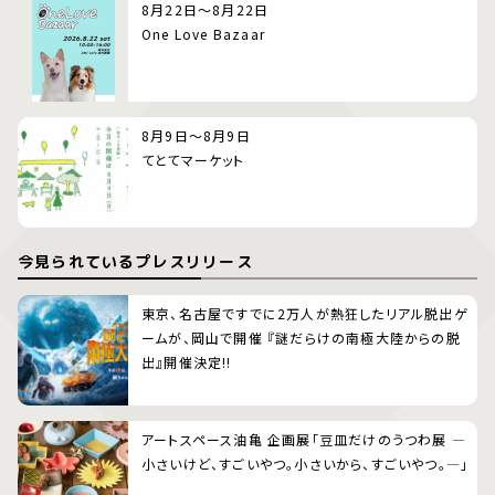
8月22日～8月22日
One Love Bazaar
8月9日～8月9日
てとてマーケット
今見られているプレスリリース
東京、名古屋ですでに2万人が熱狂したリアル脱出ゲ
ームが、岡山で開催 『謎だらけの南極大陸からの脱
出』開催決定!!
アートスペース油亀 企画展「豆皿だけのうつわ展 ―
小さいけど、すごいやつ。小さいから、すごいやつ。―」