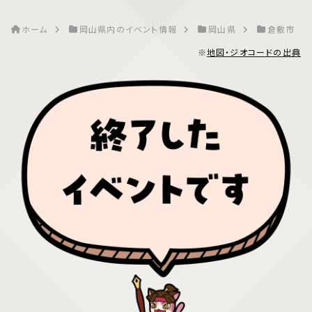
ホーム
岡山県内のイベント情報
岡山県
倉敷市
※
地図・ジオコードの出典