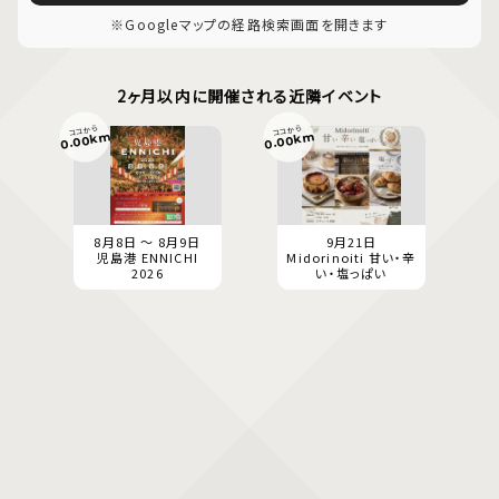
※Googleマップの経路検索画面を開きます
2ヶ月以内に開催される近隣イベント
ココから
ココから
0.00km
0.00km
8月8日 ～ 8月9日
9月21日
児島港 ENNICHI
Midorinoiti 甘い・辛
2026
い・塩っぱい