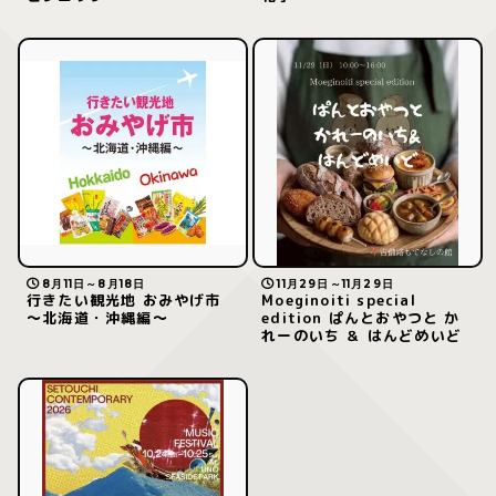
8月11日～8月18日
11月29日～11月29日
行きたい観光地 おみやげ市
Moeginoiti special
～北海道・沖縄編～
edition ぱんとおやつと か
れーのいち ＆ はんどめいど