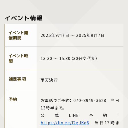
イベント情報
イベント開
2025年9月7日 ～ 2025年9月7日
催期間
イベント時
13:30 ～ 15:30（30分交代制）
間
補足事項
雨天決行
予約
お電話でご予約： 070-8949-3628 当日
13時半まで。
公式LINE予約：
https://lin.ee/l2gJKq6
当日13時ま