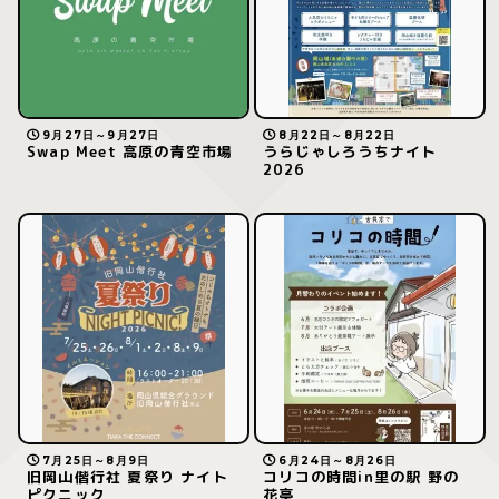
9月27日～9月27日
8月22日～8月22日
Swap Meet 高原の青空市場
うらじゃしろうちナイト
2026
7月25日～8月9日
6月24日～8月26日
旧岡山偕行社 夏祭り ナイト
コリコの時間in里の駅 野の
ピクニック
花亭