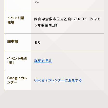
で。
イベント開
岡山県倉敷市玉島乙島8256-37 ㈱マキ
催地
シマ電業内1階
駐車場
あり
イベント先の
詳細を見る
URL
Googleカレ
Googleカレンダーに追加する
ンダー