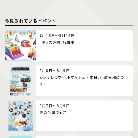
今見られているイベント
7月18日～9月13日
「キッズ遊園地」催事
8月8日～8月9日
シンデレラフィットマルシェ‐本日、小屋日和につ
き‐
8月7日～8月9日
夏の台湾フェア