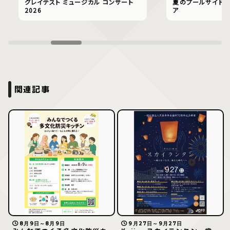
グレイテスト ミュージカル コンサート
夏のプールサイドで
2026
ア
関連記事
8月9日～8月9日
9月27日～9月27日