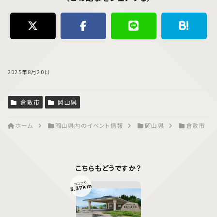
2025年8月20日
倉敷市
岡山県
ホーム
岡山県内のイベント情報
岡山県
倉敷市
こちらもどうですか？
ココから
3.37km