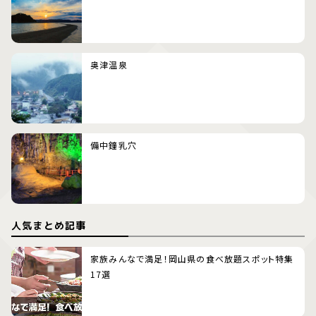
奥津温泉
備中鐘乳穴
人気まとめ記事
家族みんなで満足！岡山県の食べ放題スポット特集
17選