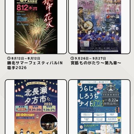
8月12日～8月12日
9月26日～9月27日
勝北サマーフェスティバルIN
宮筋ものがたり〜第九章〜
塩手2026