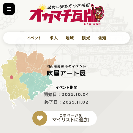
イベント
求人
地域
観光
告知
岡山県高梁市のイベント
吹屋アート展
イベント期間
開始日：
2025.10.04
終了日：
2025.11.02
このページを
マイリストに追加