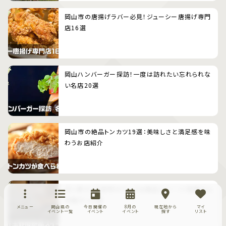
岡山市の唐揚げラバー必見！ジューシー唐揚げ専門
店16選
岡山ハンバーガー探訪！一度は訪れたい忘れられな
い名店20選
岡山市の絶品トンカツ19選：美味しさと満足感を味
わうお店紹介
甘い幸せ！玉野市のケーキ&絶品スイーツ（和菓子＆
洋菓子）11選
メニュー
岡山県の
今日開催の
8月の
現在地から
マイ
イベント一覧
イベント
イベント
探す
リスト