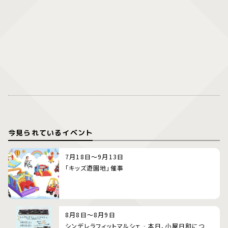
今見られているイベント
7月18日～9月13日
「キッズ遊園地」催事
8月8日～8月9日
シンデレラフィットマルシェ‐本日、小屋日和につ