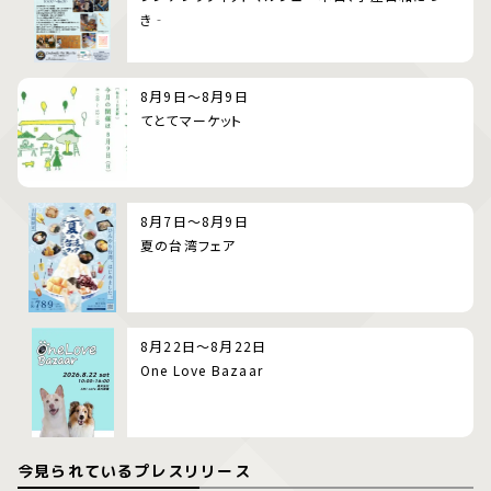
き‐
8月9日～8月9日
てとてマーケット
8月7日～8月9日
夏の台湾フェア
8月22日～8月22日
One Love Bazaar
今見られているプレスリリース