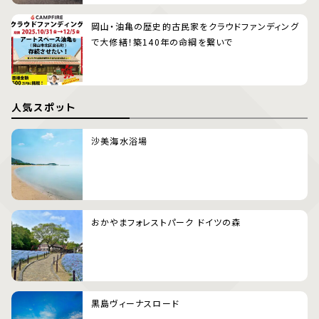
岡山・油亀の歴史的古民家をクラウドファンディング
で大修繕！築140年の命綱を繋いで
人気スポット
沙美海水浴場
おかやまフォレストパーク ドイツの森
黒島ヴィーナスロード