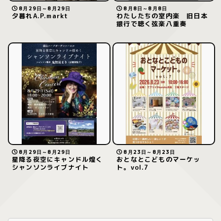
8月29日～8月29日
8月8日～8月8日
夕暮れA.P.markt
わたしたちの室内楽 旧日本
銀行で聴く弦楽八重奏
8月29日～8月29日
8月23日～8月23日
星降る夜空にキャンドル煌く
おとなとこどものマーケッ
シャンソンライブナイト
ト。vol.7