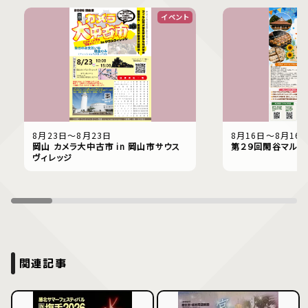
イベント
8月23日〜8月23日
8月16日〜8月16
岡山 カメラ大中古市 in 岡山市サウス
第２９回閑谷マルシ
ヴィレッジ
関連記事