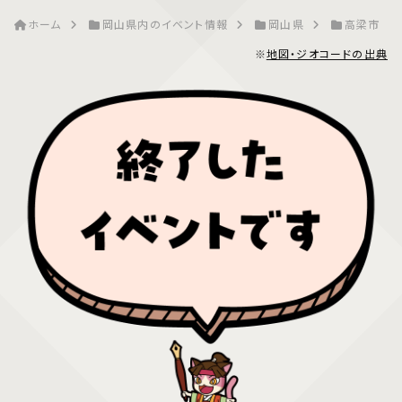
ホーム
岡山県内のイベント情報
岡山県
高梁市
※
地図・ジオコードの出典