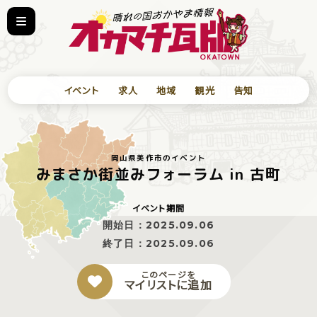
イベント
求人
地域
観光
告知
岡山県美作市のイベント
みまさか街並みフォーラム in 古町
イベント期間
開始日：
2025.09.06
終了日：
2025.09.06
このページを
マイリストに追加