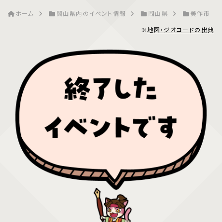
ホーム
岡山県内のイベント情報
岡山県
美作市
※
地図・ジオコードの出典