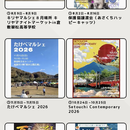
8月9日～8月9日
8月2日～8月16日
キリヤマルシェ８月場所 キ
保護猫譲渡会（あさくちハッ
リヤマナイトマーケットin倉
ピーキャッツ）
敷翠松高等学校
11月15日～11月15日
10月24日～10月25日
たけべマルシェ 2026
Setouchi Contemporary
2026