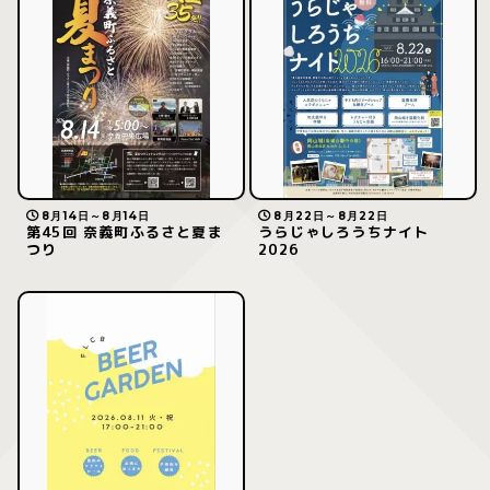
8月14日～8月14日
8月22日～8月22日
第45回 奈義町ふるさと夏ま
うらじゃしろうちナイト
つり
2026