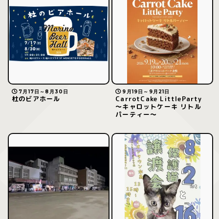
7月17日～8月30日
9月19日～9月21日
杜のビアホール
CarrotCake LittleParty
～キャロットケーキ リトル
パーティー～