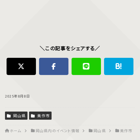
＼この記事をシェアする／
2025年8月8日
岡山県
美作市
ホーム
岡山県内のイベント情報
岡山県
美作市