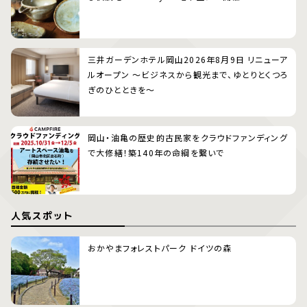
三井ガーデンホテル岡山2026年8月9日 リニューア
ルオープン 〜ビジネスから観光まで、ゆとりとくつろ
ぎのひとときを〜
岡山・油亀の歴史的古民家をクラウドファンディング
で大修繕！築140年の命綱を繋いで
人気スポット
おかやまフォレストパーク ドイツの森