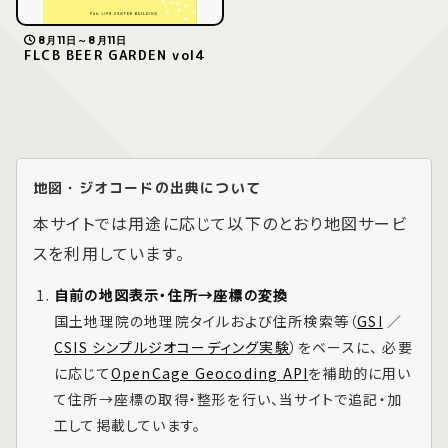
8月11日～8月11日
FLCB BEER GARDEN vol4
地図・ジオコードの出典について
本サイトでは用途に応じて以下のとおり地図サービ
スを利用しています。
自前の地図表示・住所→座標の変換
国土地理院の地理院タイルおよび住所検索等（
GSI
／
CSIS シンプルジオコーディング実験
）をベースに、 必要
に応じて
OpenCage Geocoding API
を補助的に用い
て住所→座標の取得・整形を行い、当サイトで追記・加
工して掲載しています。