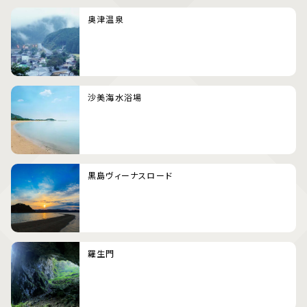
奥津温泉
沙美海水浴場
黒島ヴィーナスロード
羅生門