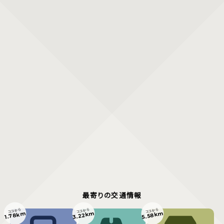
最寄りの交通情報
ココから
ココから
ココから
3.22km
5.58km
1.78km