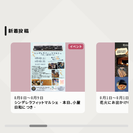
新着投稿
イベント
8月8日〜8月9日
8月1日〜8月1日
シンデレラフィットマルシェ‐本日、小屋
花火にお出かけ幸
日和につき‐