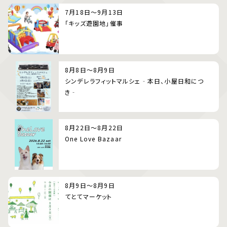
7月18日～9月13日
「キッズ遊園地」催事
8月8日～8月9日
シンデレラフィットマルシェ‐本日、小屋日和につ
き‐
8月22日～8月22日
One Love Bazaar
8月9日～8月9日
てとてマーケット