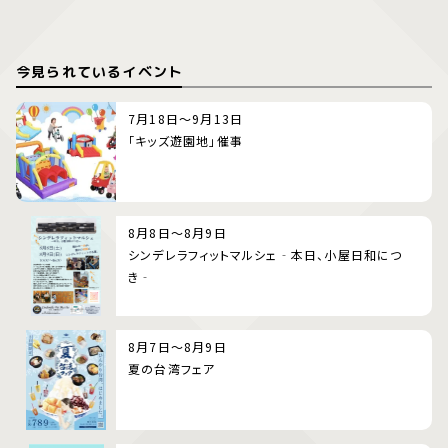
今見られているイベント
7月18日～9月13日
「キッズ遊園地」催事
8月8日～8月9日
シンデレラフィットマルシェ‐本日、小屋日和につ
き‐
8月7日～8月9日
夏の台湾フェア