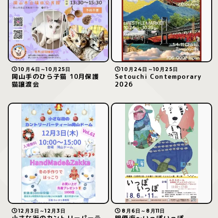
10月4日～10月25日
10月24日～10月25日
岡山手のひら子猫 10月保護
Setouchi Contemporary
猫譲渡会
2026
12月3日～12月3日
8月6日～8月11日
小さな街のカントリーパーテ
明優海〜いっぽいっぽ