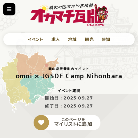
イベント
求人
地域
観光
告知
岡山県奈義町のイベント
omoi × JGSDF Camp Nihonbara
イベント期間
開始日：
2025.09.27
終了日：
2025.09.27
このページを
マイリストに追加