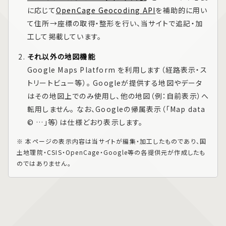
に応じて
OpenCage Geocoding API
を補助的に用い
て住所→座標の取得・整形を行い、当サイトで追記・加
工して掲載しています。
それ以外の地図機能
Google Maps Platform
を利用します（経路表示・ス
トリートビュー等）。 Googleが提供する地図やデータ
はその地図上でのみ使用し、他の地図（例：自前表示）へ
転用しません。 なお、Googleの帰属表示（「Map data
© …」等）は仕様どおり表示します。
※ 本ページの表示内容は当サイトが編集・加工したものであり、国
土地理院・CSIS・OpenCage・Google等の各提供元が作成したも
のではありません。