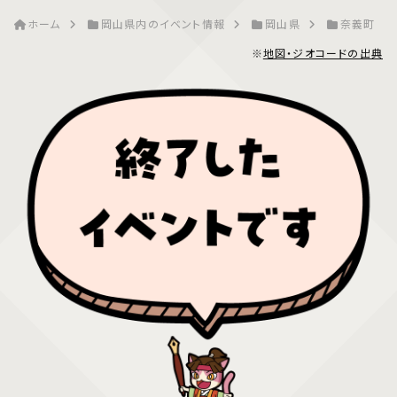
ホーム
岡山県内のイベント情報
岡山県
奈義町
※
地図・ジオコードの出典