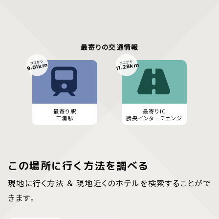
最寄りの交通情報
ココから
ココから
11.28km
9.01km
最寄り駅
最寄りIC
三浦駅
勝央インターチェンジ
この場所に行く方法を調べる
現地に行く方法 ＆ 現地近くのホテルを検索することがで
きます。