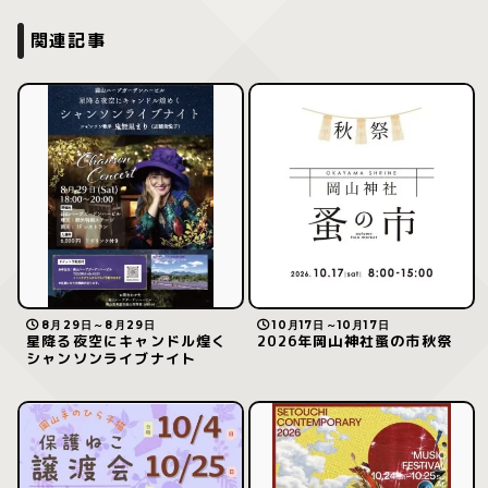
関連記事
8月29日～8月29日
10月17日～10月17日
星降る夜空にキャンドル煌く
2026年岡山神社蚤の市秋祭
シャンソンライブナイト