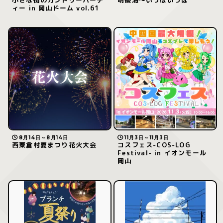
ィー in 岡山ドーム vol.61
8月14日～8月14日
11月3日～11月3日
西粟倉村夏まつり花火大会
コスフェス-COS-LOG
Festival- in イオンモール
岡山