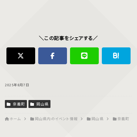
＼この記事をシェアする／
2025年8月7日
奈義町
岡山県
ホーム
岡山県内のイベント情報
岡山県
奈義町