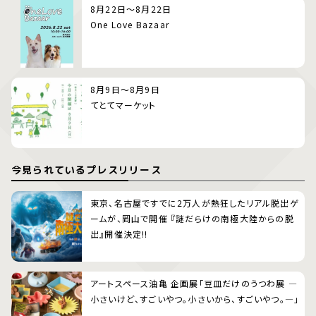
8月22日～8月22日
One Love Bazaar
8月9日～8月9日
てとてマーケット
今見られているプレスリリース
東京、名古屋ですでに2万人が熱狂したリアル脱出ゲ
ームが、岡山で開催 『謎だらけの南極大陸からの脱
出』開催決定!!
アートスペース油亀 企画展「豆皿だけのうつわ展 ―
小さいけど、すごいやつ。小さいから、すごいやつ。―」