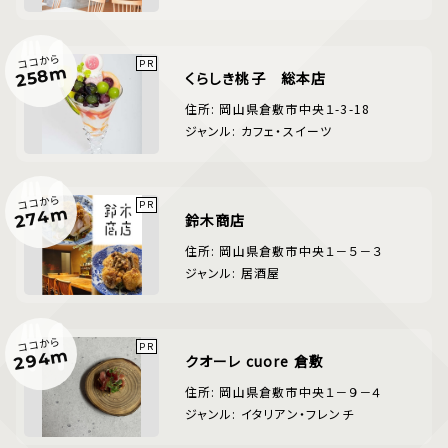
ココから
258m
くらしき桃子 総本店
住所: 岡山県倉敷市中央１-3-18
ジャンル: カフェ・スイーツ
ココから
274m
鈴木商店
住所: 岡山県倉敷市中央１－５－３
ジャンル: 居酒屋
ココから
294m
クオーレ cuore 倉敷
住所: 岡山県倉敷市中央１－９－４
ジャンル: イタリアン・フレンチ