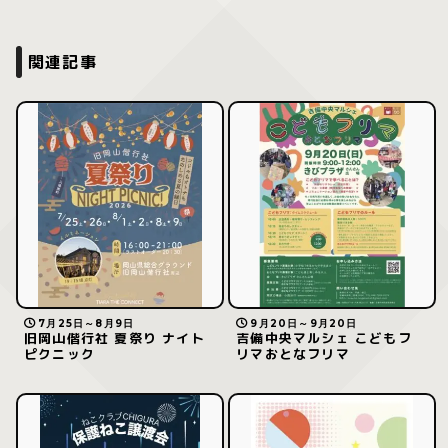
関連記事
7月25日～8月9日
9月20日～9月20日
旧岡山偕行社 夏祭り ナイト
吉備中央マルシェ こどもフ
ピクニック
リマおとなフリマ