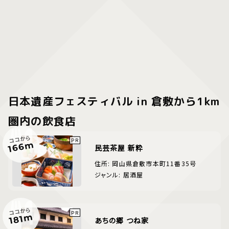
日本遺産フェスティバル in 倉敷から1km
圏内の飲食店
ココから
166m
民芸茶屋 新粋
住所: 岡山県倉敷市本町11番35号
ジャンル: 居酒屋
ココから
181m
あちの郷 つね家