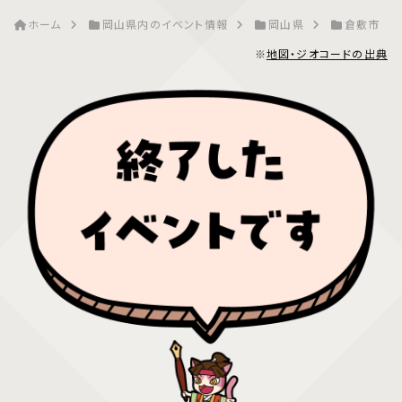
ホーム
岡山県内のイベント情報
岡山県
倉敷市
※
地図・ジオコードの出典