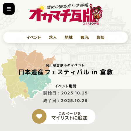
イベント
求人
地域
観光
告知
岡山県倉敷市のイベント
日本遺産フェスティバル in 倉敷
イベント期間
開始日：
2025.10.25
終了日：
2025.10.26
このページを
マイリストに追加