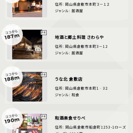
住所: 岡山県倉敷市本町３－１２
ジャンル: 居酒屋
ココから
187m
地酒と郷土料理 さわらや
住所: 岡山県倉敷市本町3－12
ジャンル: 居酒屋
ココから
188m
うな北 倉敷店
住所: 岡山県倉敷市本町1‐32
ジャンル: 和食
ココから
和酒楽食せりべ
190m
住所: 岡山県倉敷市船倉町1253-1ローズ