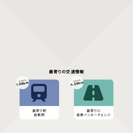
最寄りの交通情報
ココから
ココから
4.29km
1.08km
最寄り駅
最寄りIC
倉敷駅
倉敷インターチェンジ