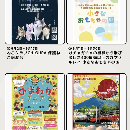
8月2日～8月17日
8月11日～8月30日
ねこクラブCHIGURA 保護ね
ガチャガチャの機械から飛び
こ譲渡会
出した400種類以上のカプセ
ルトイ 小さなおもちゃの国