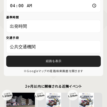
基準時間
交通手段
経路を表示
※Googleマップの経路検索画面を開きます
2ヶ月以内に開催される近隣イベント
ココから
ココから
ココから
1.51km
1.51km
1.51km