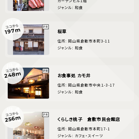
ガーデンビル1階
ジャンル: 和食
ココから
197m
桜草
住所: 岡山県倉敷市本町3-11
ジャンル: 和食
ココから
248m
お食事処 カモ井
住所: 岡山県倉敷市中央１-3-17
ジャンル: 和食
ココから
256m
くらしき桃子 倉敷市民会館店
住所: 岡山県倉敷市本町17-1
ジャンル: カフェ・スイーツ