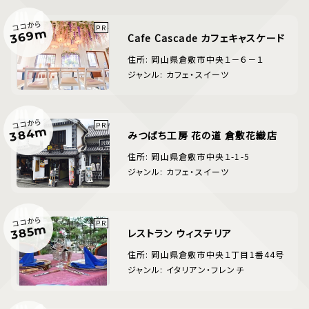
ココから
369m
Cafe Cascade カフェキャスケード
住所: 岡山県倉敷市中央１－６－１
ジャンル: カフェ・スイーツ
ココから
384m
みつばち工房 花の道 倉敷花織店
住所: 岡山県倉敷市中央１-1-5
ジャンル: カフェ・スイーツ
ココから
385m
レストラン ウィステリア
住所: 岡山県倉敷市中央１丁目1番44号
ジャンル: イタリアン・フレンチ