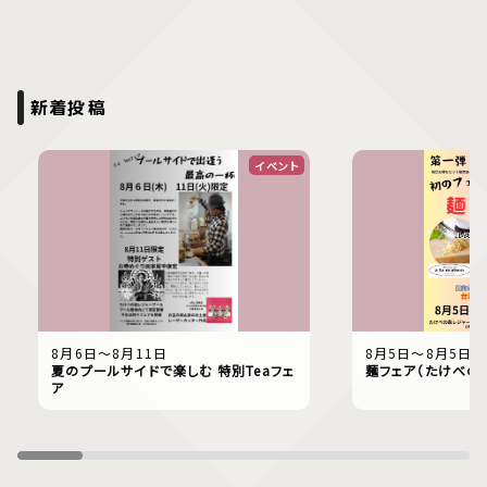
新着投稿
イベント
8月6日〜8月11日
8月5日〜8月5日
夏のプールサイドで楽しむ 特別Teaフェ
麺フェア（たけべの
ア