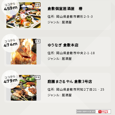
ココから
459m
倉敷個室居酒屋 椿
住所: 岡山県倉敷市鶴形２-5-3
ジャンル: 居酒屋
ココから
474m
ゆうなぎ 倉敷本店
住所: 岡山県倉敷市中央２-1-18
ジャンル: 居酒屋
ココから
479m
庭園まさるやん 倉敷3号店
住所: 岡山県倉敷市阿知２丁目21‐25
ジャンル: 居酒屋