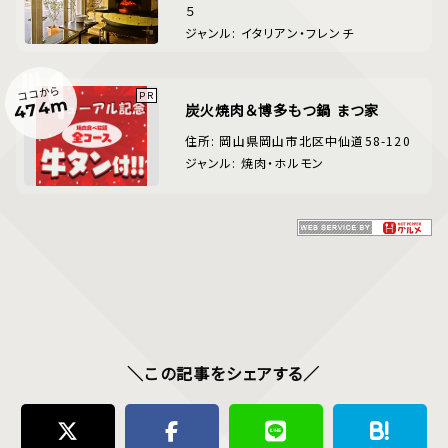
５
ジャンル: イタリアン・フレンチ
ココから
474m
炭火焼肉＆博多もつ鍋 まつ家
住所: 岡山県岡山市北区中仙道58-120
ジャンル: 焼肉・ホルモン
＼この記事をシェアする／