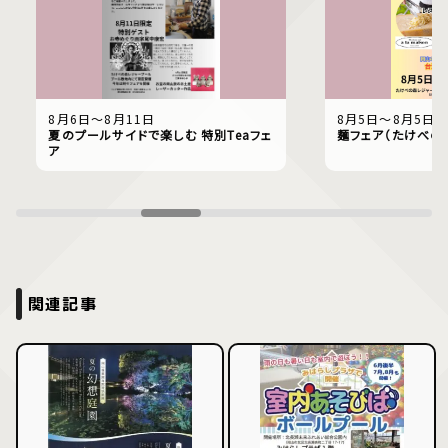
8月6日〜8月11日
8月5日〜8月5日
夏のプールサイドで楽しむ 特別Teaフェ
麺フェア（たけべの
ア
関連記事