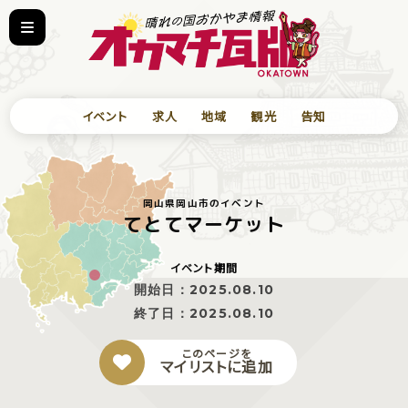
イベント
求人
地域
観光
告知
岡山県岡山市のイベント
てとてマーケット
イベント期間
開始日：
2025.08.10
終了日：
2025.08.10
このページを
マイリストに追加