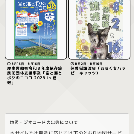
8月16日～8月16日
8月2日～8月16日
厚生労働省令和８年度依存症
保護猫譲渡会（あさくちハッ
民間団体支援事業「空と海と
ピーキャッツ）
ボクのココロ 2026 in 倉
敷」
地図・ジオコードの出典について
本サイトでは用途に応じて以下のとおり地図サービ