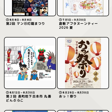
8月8日～8月8日
7月1日～9月30日
第2回 マンガ灯籠まつり
倉敷アフタヌーンティー
2026 夏
8月12日～8月30日
8月29日～8月30日
第２回 表町地下古本市 丸善
おっ！祭り
どんぶらこ