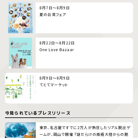
8月7日～8月9日
夏の台湾フェア
8月22日～8月22日
One Love Bazaar
8月9日～8月9日
てとてマーケット
今見られているプレスリリース
東京、名古屋ですでに2万人が熱狂したリアル脱出ゲ
ームが、岡山で開催 『謎だらけの南極大陸からの脱