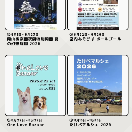
8月1日～8月23日
6月22日～8月28日
岡山後楽園夜間特別開園 夏
室内あそびば ボールプール
の幻想庭園 2026
8月22日～8月22日
11月15日～11月15日
One Love Bazaar
たけべマルシェ 2026