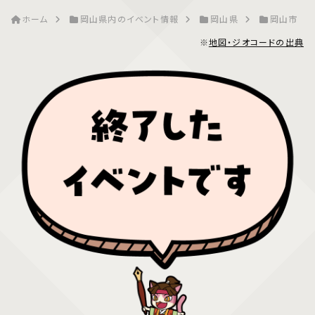
ホーム
岡山県内のイベント情報
岡山県
岡山市
※
地図・ジオコードの出典