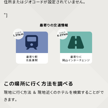
住所またはジオコードが設定されていません。
"]
最寄りの交通情報
ココから
ココから
6.27km
1.37km
最寄り駅
最寄りIC
北長瀬駅
岡山インターチェンジ
この場所に行く方法を調べる
現地に行く方法 ＆ 現地近くのホテルを検索することがで
きます。