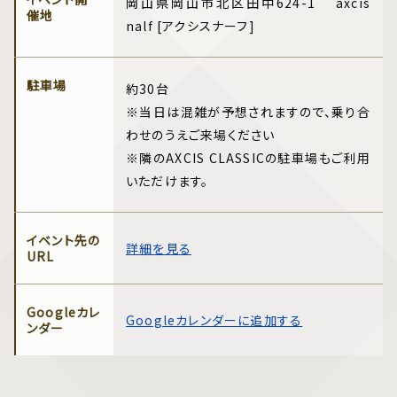
岡山県岡山市北区田中624-1 axcis
催地
nalf [アクシスナーフ]
駐車場
約30台
※当日は混雑が予想されますので、乗り合
わせのうえご来場ください
※隣のAXCIS CLASSICの駐車場もご利用
いただけます。
イベント先の
詳細を見る
URL
Googleカレ
Googleカレンダーに追加する
ンダー