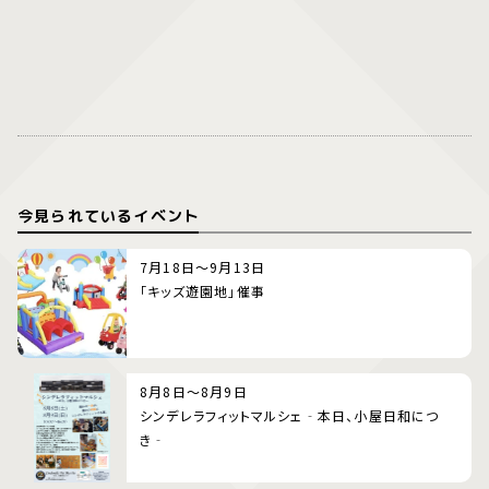
今見られているイベント
7月18日～9月13日
「キッズ遊園地」催事
8月8日～8月9日
シンデレラフィットマルシェ‐本日、小屋日和につ
き‐