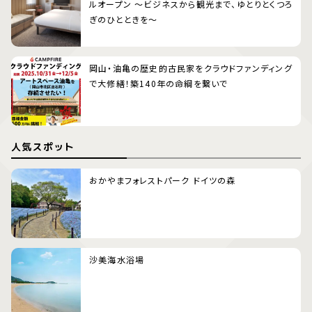
ルオープン 〜ビジネスから観光まで、ゆとりとくつろ
ぎのひとときを〜
岡山・油亀の歴史的古民家をクラウドファンディング
で大修繕！築140年の命綱を繋いで
人気スポット
おかやまフォレストパーク ドイツの森
沙美海水浴場