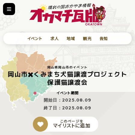
イベント
求人
地域
観光
告知
岡山県岡山市のイベント
岡山市✖️くみまち犬猫譲渡プロジェクト
保護猫譲渡会
イベント期間
開始日：
2025.08.09
終了日：
2025.08.09
このページを
マイリストに追加