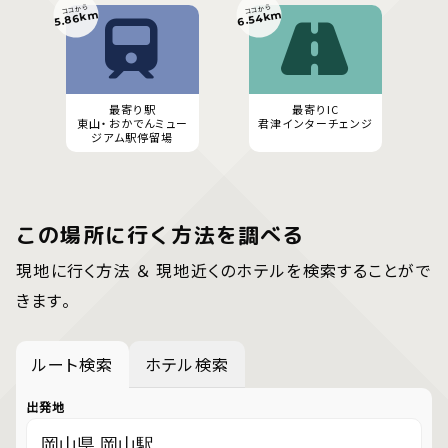
ココから
ココから
6.54km
5.86km
最寄り駅
最寄りIC
東山・おかでんミュー
君津インターチェンジ
ジアム駅停留場
この場所に行く方法を調べる
現地に行く方法 ＆ 現地近くのホテルを検索することがで
きます。
ルート検索
ホテル検索
出発地