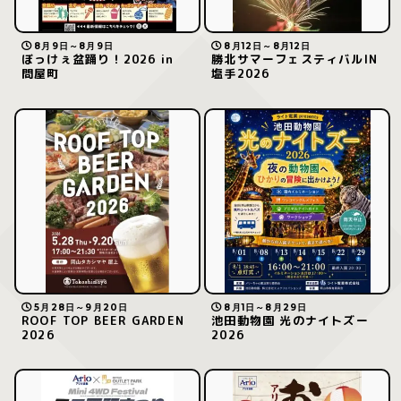
8月9日～8月9日
8月12日～8月12日
ぼっけぇ盆踊り！2026 in
勝北サマーフェスティバルIN
問屋町
塩手2026
5月28日～9月20日
8月1日～8月29日
ROOF TOP BEER GARDEN
池田動物園 光のナイトズー
2026
2026