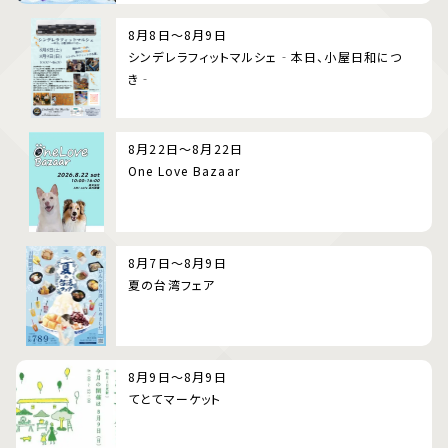
8月8日～8月9日
シンデレラフィットマルシェ‐本日、小屋日和につ
き‐
8月22日～8月22日
One Love Bazaar
8月7日～8月9日
夏の台湾フェア
8月9日～8月9日
てとてマーケット