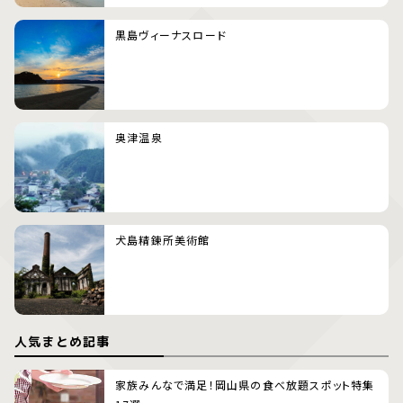
黒島ヴィーナスロード
奥津温泉
犬島精錬所美術館
人気まとめ記事
家族みんなで満足！岡山県の食べ放題スポット特集