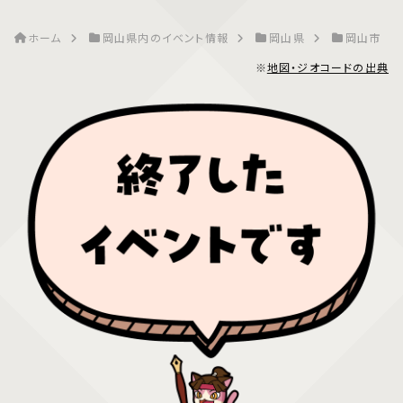
ホーム
岡山県内のイベント情報
岡山県
岡山市
※
地図・ジオコードの出典