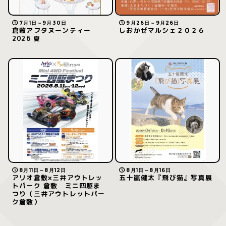
7月1日～9月30日
9月26日～9月26日
倉敷アフタヌーンティー
しおかぜマルシェ２０２６
2026 夏
8月11日～8月12日
8月1日～8月16日
アリオ倉敷×三井アウトレッ
五十嵐健太『飛び猫』写真展
トパーク 倉敷 ミニ四駆ま
つり（三井アウトレットパー
ク倉敷）