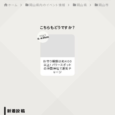
ホーム
岡山県内のイベント情報
岡山県
岡山市
こちらもどうですか？
ココから
4.43km
お守り種類は約４００
以上！パワースポット
の沖田神社で運気チ
ャージ
新着投稿