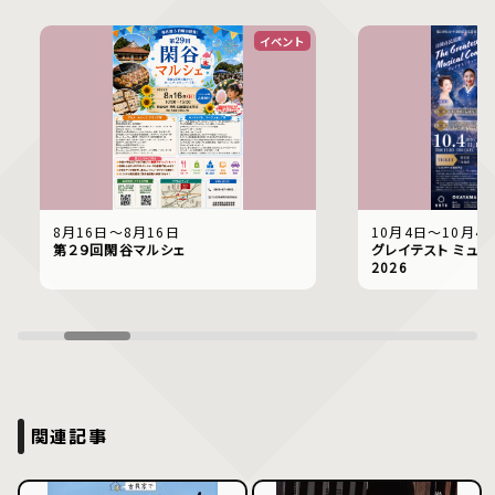
イベント
8月16日〜8月16日
10月4日〜10月4
第２９回閑谷マルシェ
グレイテスト ミュー
2026
関連記事