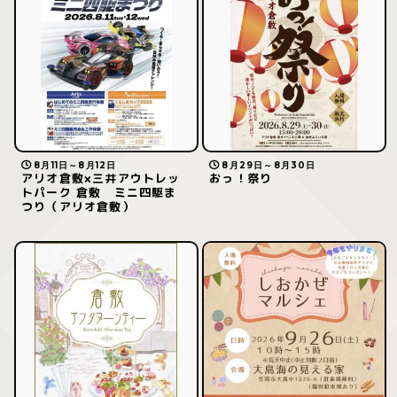
8月11日～8月12日
8月29日～8月30日
アリオ倉敷×三井アウトレッ
おっ！祭り
トパーク 倉敷 ミニ四駆ま
つり（アリオ倉敷）