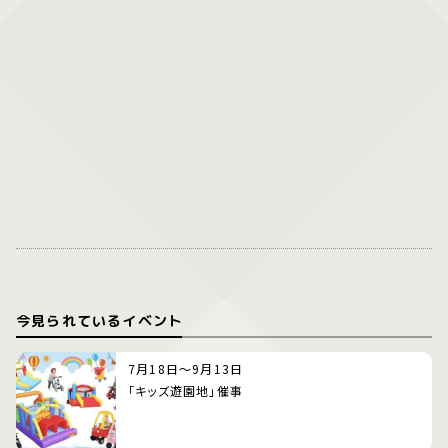
今見られているイベント
7月18日～9月13日
「キッズ遊園地」催事