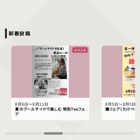
新着投稿
イベント
8月6日〜8月11日
8月5日〜8月5日
夏のプールサイドで楽しむ 特別Teaフェ
麺フェア（たけべの
ア