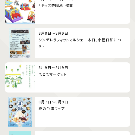
「キッズ遊園地」催事
8月8日～8月9日
シンデレラフィットマルシェ‐本日、小屋日和につ
き‐
8月9日～8月9日
てとてマーケット
8月7日～8月9日
夏の台湾フェア