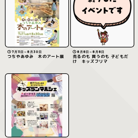
7月11日～8月30日
8月8日～8月8日
つちやあゆみ 木のアート展
売るのも 買うのも 子どもだ
け キッズフリマ