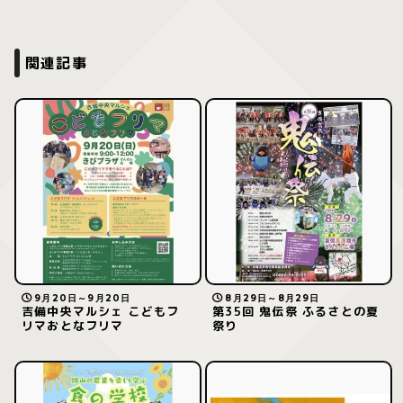
関連記事
9月20日～9月20日
8月29日～8月29日
吉備中央マルシェ こどもフ
第35回 鬼伝祭 ふるさとの夏
リマおとなフリマ
祭り