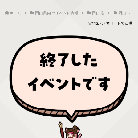
ホーム
岡山県内のイベント情報
岡山県
岡山市
※
地図・ジオコードの出典