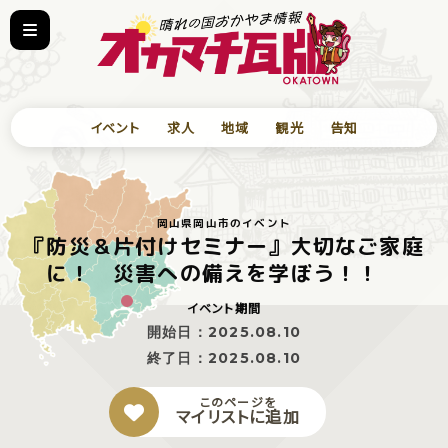
イベント
求人
地域
観光
告知
岡山県岡山市のイベント
『防災＆片付けセミナー』大切なご家庭
に！ 災害への備えを学ぼう！！
イベント期間
開始日：
2025.08.10
終了日：
2025.08.10
このページを
マイリストに追加