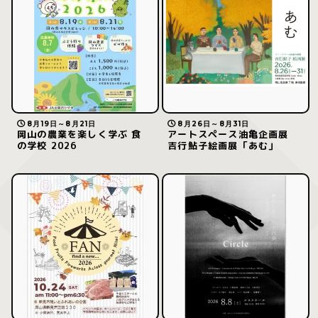
8月19日～8月21日
8月26日～8月31日
岡山の農業を楽しく学ぶ 食
アートスペース油亀企画展
の学校 2026
吉行鮎子絵画展「あむ」