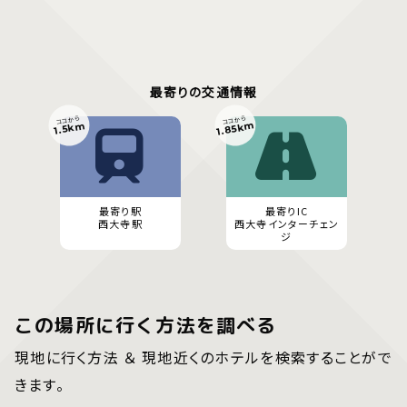
最寄りの交通情報
ココから
ココから
1.85km
1.5km
最寄り駅
最寄りIC
西大寺駅
西大寺インターチェン
ジ
この場所に行く方法を調べる
現地に行く方法 ＆ 現地近くのホテルを検索することがで
きます。