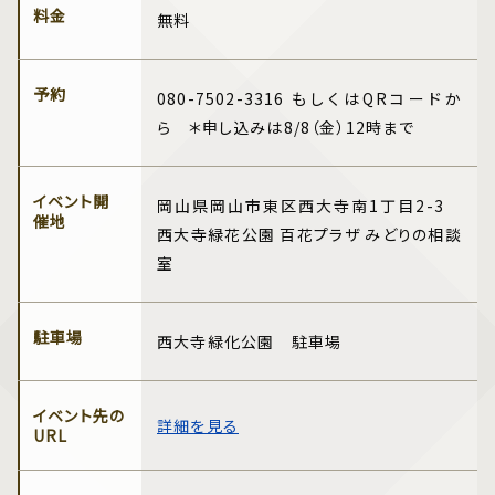
料金
無料
予約
080-7502-3316 もしくはQRコードか
ら ＊申し込みは8/8（金）12時まで
イベント開
岡山県岡山市東区西大寺南1丁目2-3
催地
西大寺緑花公園 百花プラザ みどりの相談
室
駐車場
西大寺緑化公園 駐車場
イベント先の
詳細を見る
URL