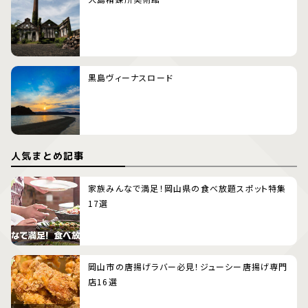
黒島ヴィーナスロード
人気まとめ記事
家族みんなで満足！岡山県の食べ放題スポット特集
17選
岡山市の唐揚げラバー必見！ジューシー唐揚げ専門
店16選