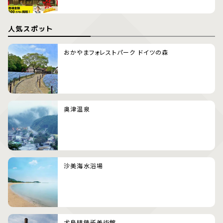
人気スポット
おかやまフォレストパーク ドイツの森
奥津温泉
沙美海水浴場
犬島精錬所美術館