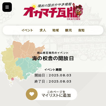
イベント
求人
地域
観光
告知
岡山県笠岡市のイベント
海の校舎の開放日
イベント期間
開始日：
2025.08.03
終了日：
2025.08.03
このページを
マイリストに追加