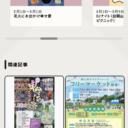
8月1日〜8月1日
8月2日〜8月9日
花火にお出かけ幸せ便
DJナイト（旧岡山偕
ピクニック）
関連記事