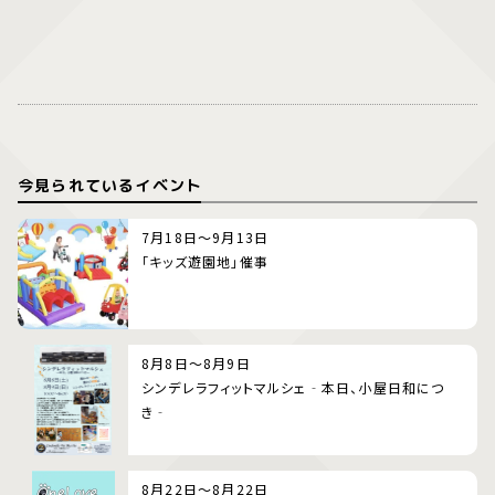
今見られているイベント
7月18日～9月13日
「キッズ遊園地」催事
8月8日～8月9日
シンデレラフィットマルシェ‐本日、小屋日和につ
き‐
8月22日～8月22日