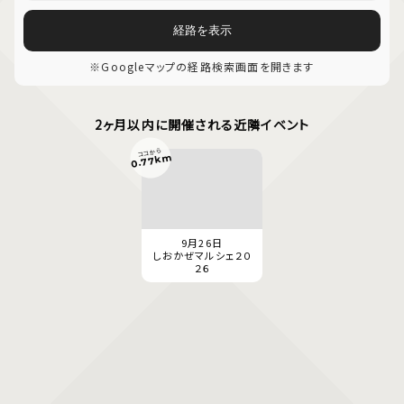
経路を表示
※Googleマップの経路検索画面を開きます
2ヶ月以内に開催される近隣イベント
ココから
0.77km
9月26日
しおかぜマルシェ２０
２６