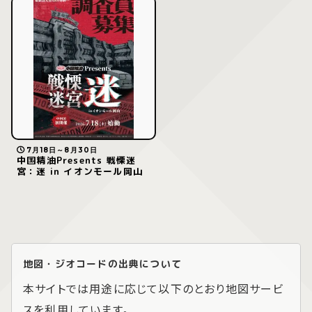
7月18日～8月30日
中国精油Presents 戦慄迷
宮：迷 in イオンモール岡山
地図・ジオコードの出典について
本サイトでは用途に応じて以下のとおり地図サービ
スを利用しています。