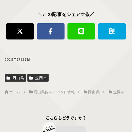
＼この記事をシェアする／
2025年7月27日
岡山県
笠岡市
ホーム
岡山県内のイベント情報
岡山県
笠岡市
こちらもどうですか？
ココから
2.35km