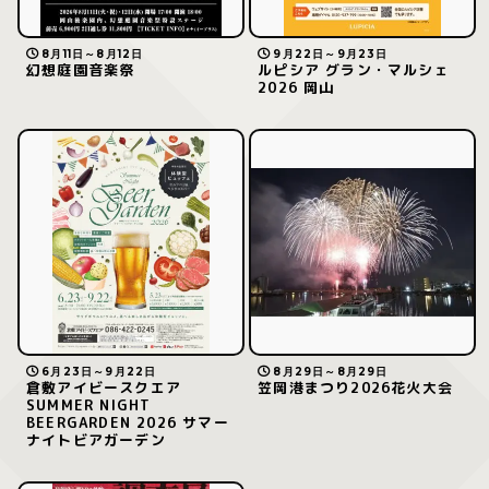
8月11日～8月12日
9月22日～9月23日
幻想庭園音楽祭
ルピシア グラン・マルシェ
2026 岡山
6月23日～9月22日
8月29日～8月29日
倉敷アイビースクエア
笠岡港まつり2026花火大会
SUMMER NIGHT
BEERGARDEN 2026 サマー
ナイトビアガーデン