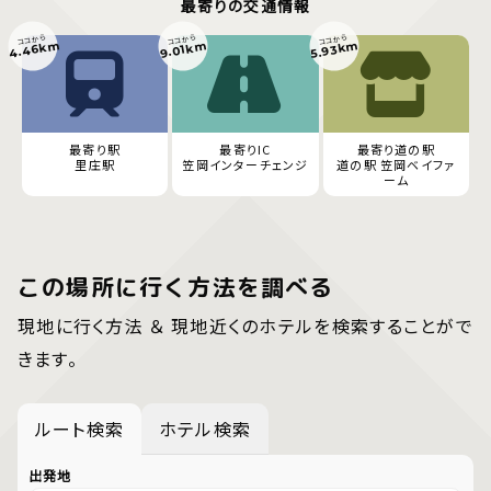
最寄りの交通情報
ココから
ココから
ココから
4.46km
5.93km
9.01km
最寄り駅
最寄りIC
最寄り道の駅
里庄駅
笠岡インターチェンジ
道の駅 笠岡ベイファ
ーム
この場所に行く方法を調べる
現地に行く方法 ＆ 現地近くのホテルを検索することがで
きます。
ルート検索
ホテル検索
出発地