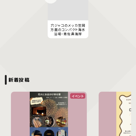
穴ジャコのメッカ笠岡
方面のコンパクト海水
浴場・青佐鼻海岸
新着投稿
イベント