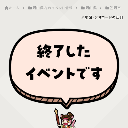
ホーム
岡山県内のイベント情報
岡山県
笠岡市
※
地図・ジオコードの出典