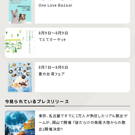
One Love Bazaar
8月9日～8月9日
てとてマーケット
8月7日～8月9日
夏の台湾フェア
今見られているプレスリリース
東京、名古屋ですでに2万人が熱狂したリアル脱出ゲ
ームが、岡山で開催 『謎だらけの南極大陸からの脱
出』開催決定!!