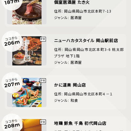
187m
個室居酒屋 たき火
住所: 岡山県岡山市北区本町7-13
ジャンル: 居酒屋
ココから
ニューハカタスタイル 岡山駅前店
206m
住所: 岡山県岡山市北区本町3-6 桃太郎
プラザ 地下1階
ジャンル: 居酒屋
ココから
207m
かに道楽 岡山店
住所: 岡山県岡山市北区本町４－１
ジャンル: 和食
ココから
地鶏 鮮魚 千鳥 初代岡山店
208m