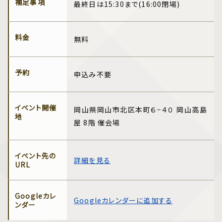
補足事項
最終日は15:30まで(16:00閉場)
料金
無料
予約
申込み不要
イベント開催
岡山県岡山市北区本町６−４０ 岡山高島
地
屋 8階 催会場
イベント先の
詳細を見る
URL
Googleカレ
Googleカレンダーに追加する
ンダー