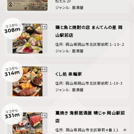
松ビル２F
ジャンル: 居酒屋
ココから
鶏と魚と焼酎の店 まんてんの星 岡
308m
山駅前店
住所: 岡山県岡山市北区駅前町１-１０-２
ジャンル: 居酒屋
ココから
314m
くし処 串輪家
住所: 岡山県岡山市北区駅前町１-10-3
ジャンル: 居酒屋
ココから
藁焼き 海鮮居酒屋 晴じゃ 岡山駅前
331m
店
住所: 岡山県岡山市北区錦町４番１１ ホ