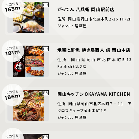
ココから
163m
がってん 八兵衛 岡山駅前店
住所: 岡山県岡山市北区本町2-16 1F・2F
ジャンル: 居酒屋
ココから
地鶏と鮮魚 焼き鳥職人 信 岡山本店
181m
住所: 岡山県岡山市北区本町5-13
Foolishビル2階
ジャンル: 居酒屋
ココから
岡山キッチン OKAYAMA KITCHEN
186m
住所: 岡山県岡山市北区本町７－１１ ア
クロスキューブ岡山本町１Ｆ
ジャンル: 居酒屋
ココから