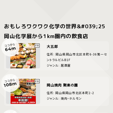
おもしろワクワク化学の世界&#039;25
岡山化学展から1km圏内の飲食店
ココから
大五郎
64m
住所: 岡山県岡山市北区本町6-36第一セ
ントラルビルB1F
ジャンル: 居酒屋
ココから
108m
岡山焼肉 聚楽の園
住所: 岡山県岡山市北区本町2-2
ジャンル: 焼肉・ホルモン