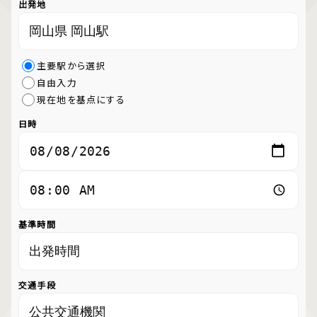
出発地
主要駅から選択
自由入力
現在地を基点にする
日時
基準時間
交通手段