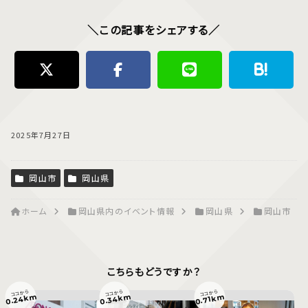
＼この記事をシェアする／
2025年7月27日
岡山市
岡山県
ホーム
岡山県内のイベント情報
岡山県
岡山市
こちらもどうですか？
ココから
ココから
ココから
0.24km
0.34km
0.71km