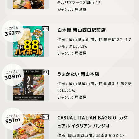
テルリブマックス岡山 1F
ジャンル: 居酒屋
ココから
白木屋 岡山西口駅前店
352m
住所: 岡山県岡山市北区駅元町２２-１７
シモサダビル２階
ジャンル: 居酒屋
ココから
うまかたい 岡山本店
389m
住所: 岡山県岡山市北区幸町3-9 第2友
沢ビル1階
ジャンル: 居酒屋
ココから
CASUAL ITALIAN BAGGIO. カジ
391m
ュアル イタリアン バッジオ
住所: 岡山県岡山市北区幸町6-33-1F