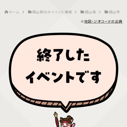
ホーム
岡山県内のイベント情報
岡山県
岡山市
※
地図・ジオコードの出典