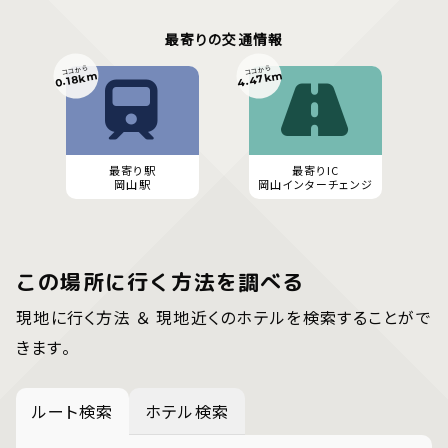
最寄りの交通情報
ココから
ココから
4.47km
0.18km
最寄り駅
最寄りIC
岡山駅
岡山インターチェンジ
この場所に行く方法を調べる
現地に行く方法 ＆ 現地近くのホテルを検索することがで
きます。
ルート検索
ホテル検索