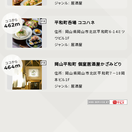
ジャンル: 居酒屋
ココから
平和町呑場 ココハネ
462m
住所: 岡山県岡山市北区平和町6-14ミツ
ワビル1F
ジャンル: 居酒屋
ココから
岡山平和町 個室居酒屋かざみどり
464m
住所: 岡山県岡山市北区平和町7－18岡
本ビル1F
ジャンル: 居酒屋