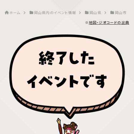
ホーム
岡山県内のイベント情報
岡山県
岡山市
※
地図・ジオコードの出典