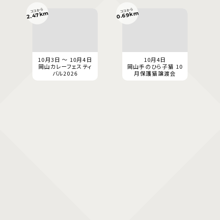
ココから
ココから
0.69km
2.47km
10月3日 ～ 10月4日
10月4日
岡山カレーフェスティ
岡山手のひら子猫 10
バル2026
月保護猫譲渡会