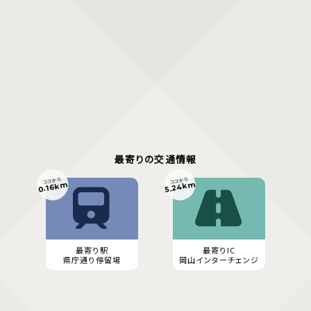
最寄りの交通情報
ココから
ココから
5.24km
0.16km
最寄り駅
最寄りIC
県庁通り停留場
岡山インターチェンジ