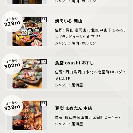
ジャンル: 焼肉・ホルモン
ココから
焼肉いる 岡山
229m
住所: 岡山県岡山市北区中山下１-5-55
スプランドゥール中山下 2F
ジャンル: 焼肉・ホルモン
ココから
食堂 osushi おすし
302m
住所: 岡山県岡山市北区磨屋町10-3ダイ
ヤビル1F
ジャンル: 居酒屋
ココから
338m
豆炭 まめたん 本店
住所: 岡山県岡山市北区田町２－４－７
ジャンル: 居酒屋