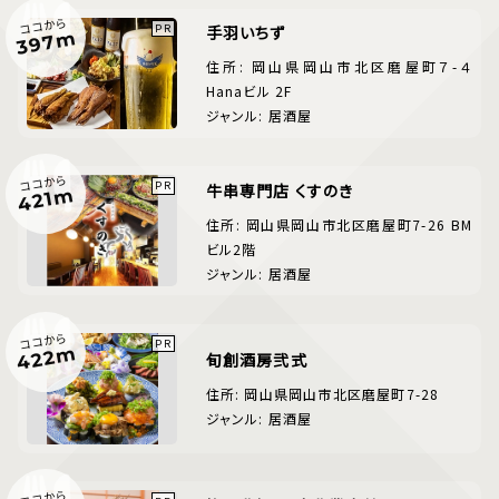
ココから
手羽いちず
397m
住所: 岡山県岡山市北区磨屋町７-４
Hanaビル 2F
ジャンル: 居酒屋
ココから
牛串専門店 くすのき
421m
住所: 岡山県岡山市北区磨屋町7-26 BM
ビル2階
ジャンル: 居酒屋
ココから
422m
旬創酒房弐式
住所: 岡山県岡山市北区磨屋町7-28
ジャンル: 居酒屋
ココから