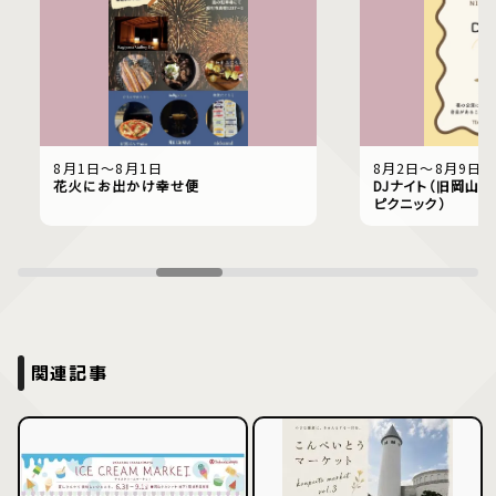
8月1日〜8月1日
8月2日〜8月9日
花火にお出かけ幸せ便
DJナイト（旧岡山偕
ピクニック）
関連記事