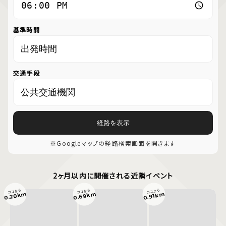
基準時間
交通手段
経路を表示
※Googleマップの経路検索画面を開きます
2ヶ月以内に開催される近隣イベント
ココから
ココから
ココから
0.69km
0.20km
0.91km