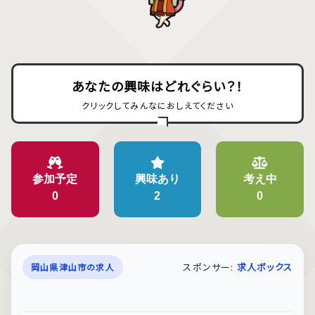
あなたの興味はどれぐらい？！
クリックしてみんなにおしえてください
参加予定
興味あり
考え中
0
2
0
スポンサー:
求人ボックス
岡山県津山市の求人