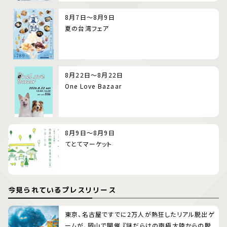
8月7日～8月9日
夏の台湾フェア
8月22日～8月22日
One Love Bazaar
8月9日～8月9日
てとてマーケット
今見られているプレスリリース
東京、名古屋ですでに2万人が熱狂したリアル脱出ゲ
ームが、岡山で開催 『謎だらけの南極大陸からの脱