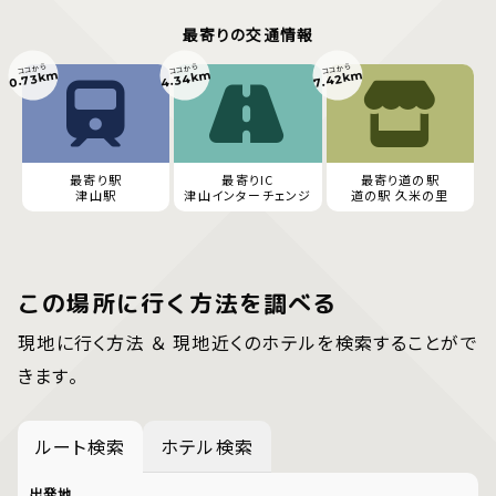
最寄りの交通情報
ココから
ココから
ココから
4.34km
0.73km
7.42km
最寄り駅
最寄りIC
最寄り道の駅
津山駅
津山インターチェンジ
道の駅 久米の里
この場所に行く方法を調べる
現地に行く方法 ＆ 現地近くのホテルを検索することがで
きます。
ルート検索
ホテル検索
出発地