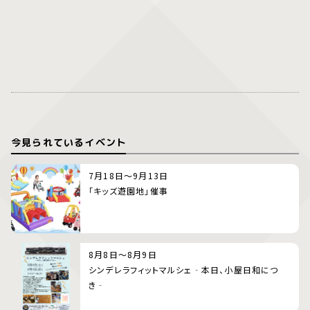
今見られているイベント
7月18日～9月13日
「キッズ遊園地」催事
8月8日～8月9日
シンデレラフィットマルシェ‐本日、小屋日和につ
き‐