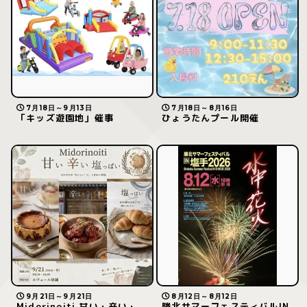
7月18日～9月13日
7月18日～8月16日
「キッズ遊園地」催事
ひょうたんプール開催
9月21日～9月21日
8月12日～8月12日
Midorinoiti 甘い・辛い・
勝北サマーフェスティバルIN