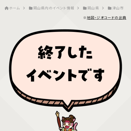
ホーム
岡山県内のイベント情報
岡山県
津山市
※
地図・ジオコードの出典