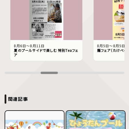
8月6日〜8月11日
8月5日〜8月5日
夏のプールサイドで楽しむ 特別Teaフェ
麺フェア（たけべの
ア
関連記事