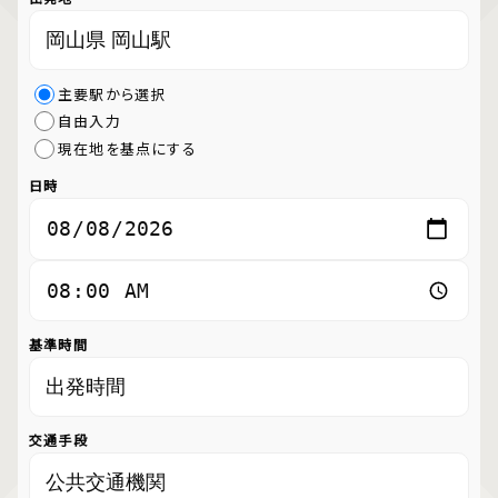
主要駅から選択
自由入力
現在地を基点にする
日時
基準時間
交通手段