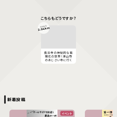
こちらもどうですか？
ココから
2.04km
長法寺の神秘的な紫
陽花の世界！津山市
のあじさい寺に行く
新着投稿
イベント