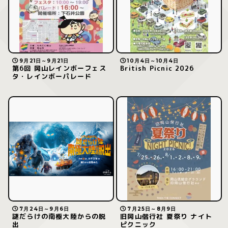
9月21日～9月21日
10月4日～10月4日
第6回 岡山レインボーフェス
British Picnic 2026
タ・レインボーパレード
7月24日～9月6日
7月25日～8月9日
謎だらけの南極大陸からの脱
旧岡山偕行社 夏祭り ナイト
出
ピクニック