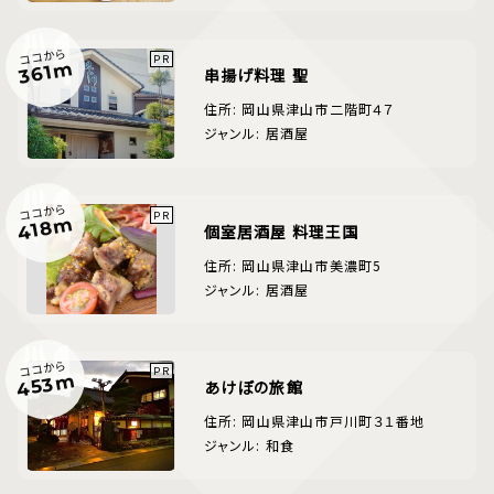
ココから
361m
串揚げ料理 聖
住所: 岡山県津山市二階町４７
ジャンル: 居酒屋
ココから
418m
個室居酒屋 料理王国
住所: 岡山県津山市美濃町5
ジャンル: 居酒屋
ココから
453m
あけぼの旅館
住所: 岡山県津山市戸川町３１番地
ジャンル: 和食