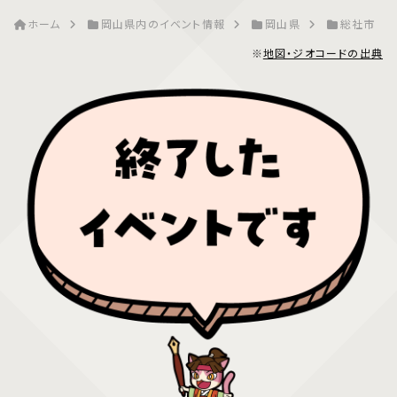
ホーム
岡山県内のイベント情報
岡山県
総社市
※
地図・ジオコードの出典