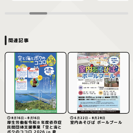
関連記事
8月16日～8月16日
6月22日～8月28日
厚生労働省令和８年度依存症
室内あそびば ボールプール
民間団体支援事業「空と海と
ボクのココロ 2026 in 倉