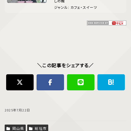
しの館
ジャンル: カフェ・スイーツ
＼この記事をシェアする／
2025年7月22日
岡山県
総社市