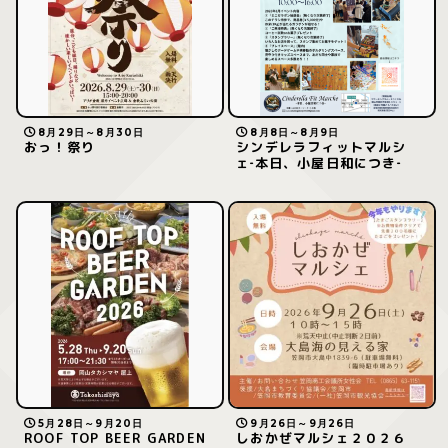
8月29日～8月30日
8月8日～8月9日
おっ！祭り
シンデレラフィットマルシ
ェ‐本日、小屋日和につき‐
5月28日～9月20日
9月26日～9月26日
ROOF TOP BEER GARDEN
しおかぜマルシェ２０２６