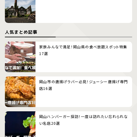
人気まとめ記事
家族みんなで満足！岡山県の食べ放題スポット特集
17選
岡山市の唐揚げラバー必見！ジューシー唐揚げ専門
店16選
岡山ハンバーガー探訪！一度は訪れたい忘れられな
い名店20選