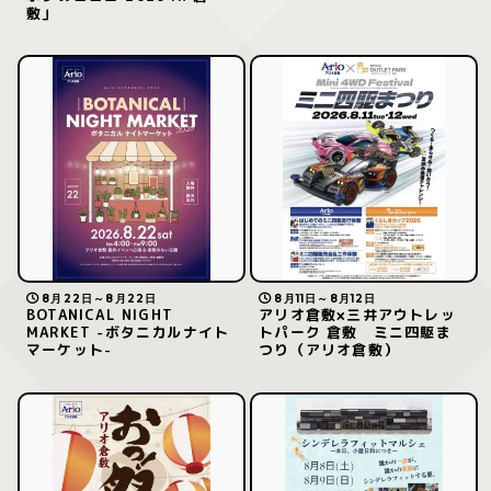
敷」
8月22日～8月22日
8月11日～8月12日
BOTANICAL NIGHT
アリオ倉敷×三井アウトレッ
MARKET -ボタニカルナイト
トパーク 倉敷 ミニ四駆ま
マーケット-
つり（アリオ倉敷）