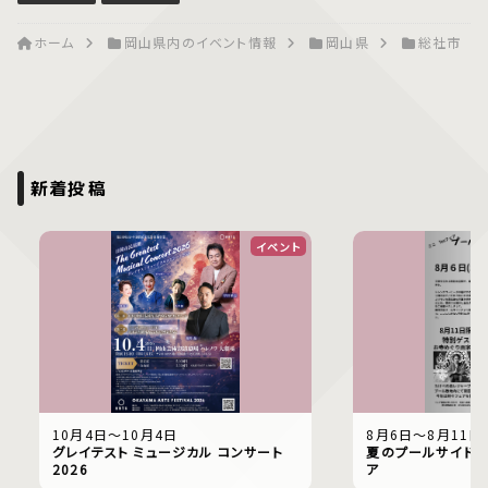
ホーム
岡山県内のイベント情報
岡山県
総社市
新着投稿
イベント
10月4日〜10月4日
8月6日〜8月11日
グレイテスト ミュージカル コンサート
夏のプールサイドで
2026
ア