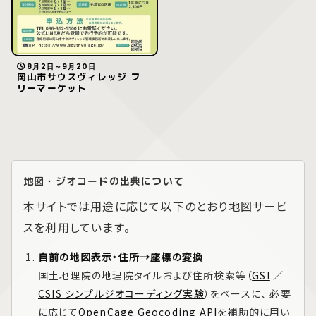
8月2日～9月20日
岡山市サウスヴィレッジ フ
リーマーケット
地図・ジオコードの出典について
本サイトでは用途に応じて以下のとおり地図サービ
スを利用しています。
自前の地図表示・住所→座標の変換
国土地理院の地理院タイルおよび住所検索等（
GSI
／
CSIS シンプルジオコーディング実験
）をベースに、 必要
に応じて
OpenCage Geocoding API
を補助的に用い