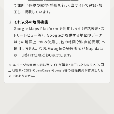
て住所→座標の取得・整形を行い、当サイトで追記・加
工して掲載しています。
それ以外の地図機能
Google Maps Platform
を利用します（経路表示・ス
トリートビュー等）。 Googleが提供する地図やデータ
はその地図上でのみ使用し、他の地図（例：自前表示）へ
転用しません。 なお、Googleの帰属表示（「Map data
© …」等）は仕様どおり表示します。
※ 本ページの表示内容は当サイトが編集・加工したものであり、国
土地理院・CSIS・OpenCage・Google等の各提供元が作成したも
のではありません。