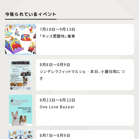
今見られているイベント
7月18日～9月13日
「キッズ遊園地」催事
8月8日～8月9日
シンデレラフィットマルシェ‐本日、小屋日和につ
き‐
8月22日～8月22日
One Love Bazaar
8月7日～8月9日