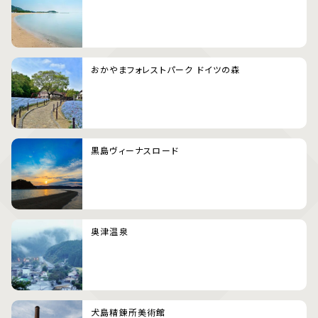
おかやまフォレストパーク ドイツの森
黒島ヴィーナスロード
奥津温泉
犬島精錬所美術館