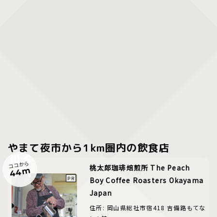
やまて夜市から1km圏内の飲食店
ココから
桃太郎珈琲焙煎所 The Peach
44m
Boy Coffee Roasters Okayama
Japan
住所: 岡山県総社市宿418 吉備路もてな