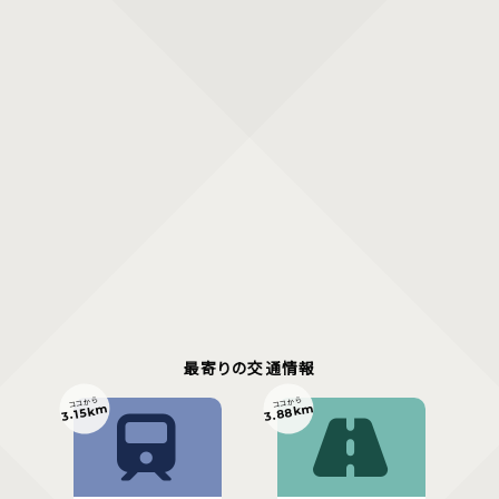
最寄りの交通情報
ココから
ココから
3.88km
3.15km