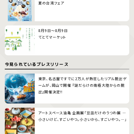
夏の台湾フェア
8月9日～8月9日
てとてマーケット
今見られているプレスリリース
東京、名古屋ですでに2万人が熱狂したリアル脱出ゲ
ームが、岡山で開催 『謎だらけの南極大陸からの脱
出』開催決定!!
アートスペース油亀 企画展「豆皿だけのうつわ展 ―
小さいけど、すごいやつ。小さいから、すごいやつ。―」