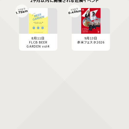
2ヶ月以内に開催される近隣イベント
ココから
ココから
0.40km
1.75km
8月11日
9月13日
FLCB BEER
赤米フェスタ2026
GARDEN vol4