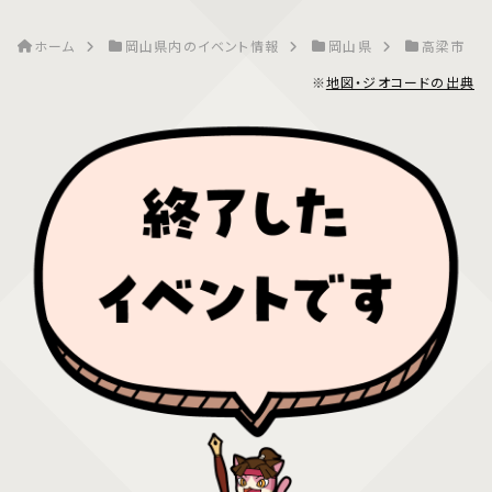
ホーム
岡山県内のイベント情報
岡山県
高梁市
※
地図・ジオコードの出典