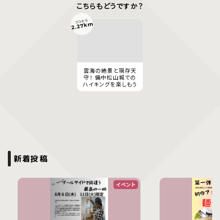
こちらもどうですか？
ココから
2.27km
雲海の絶景と現存天
守！ 備中松山城での
ハイキングを楽しもう
新着投稿
イベント