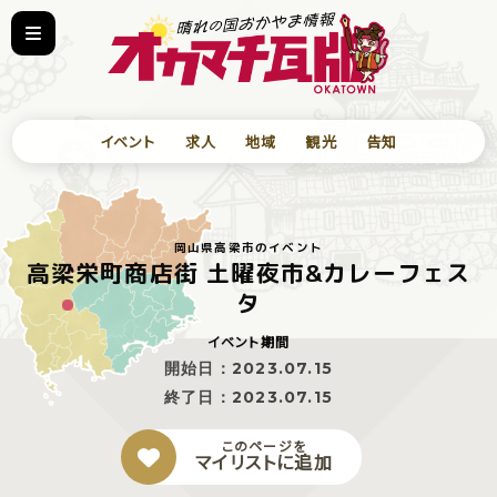
イベント
求人
地域
観光
告知
岡山県高梁市のイベント
高梁栄町商店街 土曜夜市&カレーフェス
タ
イベント期間
開始日：
2023.07.15
終了日：
2023.07.15
このページを
マイリストに追加