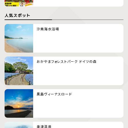
人気スポット
沙美海水浴場
おかやまフォレストパーク ドイツの森
黒島ヴィーナスロード
奥津温泉