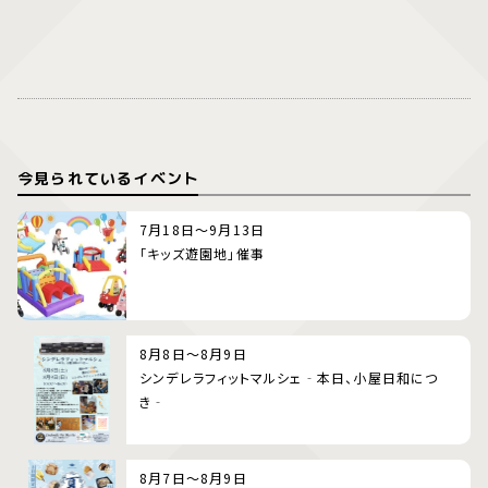
今見られているイベント
7月18日～9月13日
「キッズ遊園地」催事
8月8日～8月9日
シンデレラフィットマルシェ‐本日、小屋日和につ
き‐
8月7日～8月9日