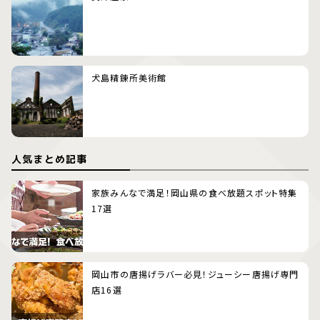
犬島精錬所美術館
人気まとめ記事
家族みんなで満足！岡山県の食べ放題スポット特集
17選
岡山市の唐揚げラバー必見！ジューシー唐揚げ専門
店16選