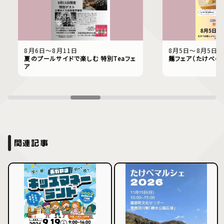
8月6日〜8月11日
8月5日〜8月5日
夏のプールサイドで楽しむ 特別Teaフェ
麺フェア（たけべの
ア
関連記事