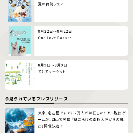
夏の台湾フェア
8月22日～8月22日
One Love Bazaar
8月9日～8月9日
てとてマーケット
今見られているプレスリリース
東京、名古屋ですでに2万人が熱狂したリアル脱出ゲ
ームが、岡山で開催 『謎だらけの南極大陸からの脱
出』開催決定!!