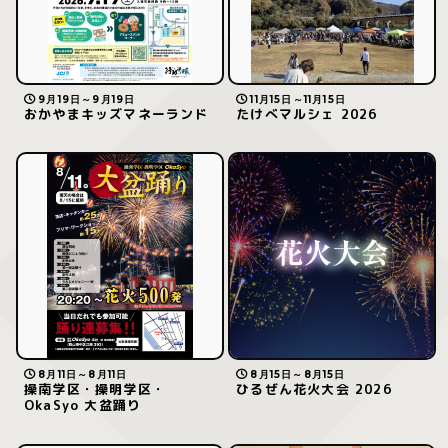
9月19日～9月19日
11月15日～11月15日
おかやまキッズマネーランド
たけべマルシェ 2026
8月11日～8月11日
8月15日～8月15日
操南学区・操明学区・
ひるぜん花火大会 2026
OkaSyo 大盆踊り