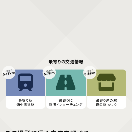
最寄りの交通情報
ココから
ココから
ココから
0.15km
8.6km
5.7km
最寄り駅
最寄りIC
最寄り道の駅
備中高梁駅
賀陽インターチェンジ
道の駅 かよう