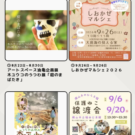
8月22日～8月30日
9月26日～9月26日
アートスペース油亀企画展
しおかぜマルシェ２０２６
木ユウコのうつわ展「庭のま
ばたき」