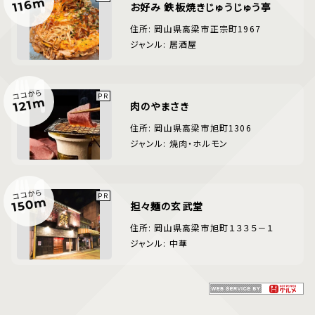
116m
お好み 鉄板焼きじゅうじゅう亭
住所: 岡山県高梁市正宗町1967
ジャンル: 居酒屋
ココから
121m
肉のやまさき
住所: 岡山県高梁市旭町1306
ジャンル: 焼肉・ホルモン
ココから
150m
担々麺の玄武堂
住所: 岡山県高梁市旭町１３３５－１
ジャンル: 中華