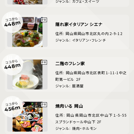
ジャンル: カフェ・スイーツ
ココから
448m
隠れ家イタリアン シエナ
住所: 岡山県岡山市北区丸の内２-9-12
ジャンル: イタリアン・フレンチ
ココから
二階のフレン家
448m
住所: 岡山県岡山市北区表町１-11-1中之
町第一ビル ２F
ジャンル: 居酒屋
ココから
焼肉いる 岡山
456m
住所: 岡山県岡山市北区中山下１-5-55
スプランドゥール中山下 2F
ジャンル: 焼肉・ホルモン