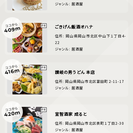
ジャンル: 居酒屋
ココから
ごきげん飯酒オハナ
409m
住所: 岡山県岡山市北区中山下１丁目4-
22
ジャンル: 居酒屋
ココから
416m
讃岐の男うどん 本店
住所: 岡山県岡山市北区富田町２-11-17
ジャンル: 居酒屋
ココから
420m
宣智酒家 成ると
住所: 岡山県岡山市北区表町１丁目2-30
ジャンル: 居酒屋