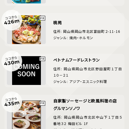
ココから
426m
桃苑
住所: 岡山県岡山市北区富田町２-11-16
ジャンル: 焼肉・ホルモン
ココから
ベトナムフードレストラン
430m
住所: 岡山県岡山市北区野田屋町１丁目
１０－２１
ジャンル: アジア・エスニック料理
ココから
自家製ソーセージと欧風料理の店
435m
グルマンソノワ
住所: 岡山県岡山市北区中山下１丁目５
番地３２ 梅田ビル 1F