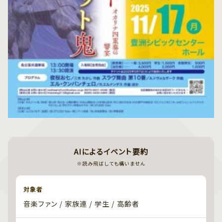
AIによるイベント要約
※読み飛ばしても構いません
対象者
音楽ファン / 家族連 / 学生 / 高齢者