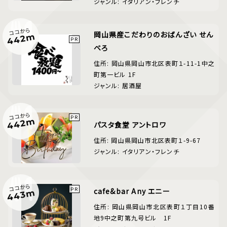
ジャンル: イタリアン・フレンチ
ココから
岡山県産こだわりのおばんざい せん
442m
べろ
住所: 岡山県岡山市北区表町１-11-1中之
町第一ビル 1F
ジャンル: 居酒屋
ココから
442m
パスタ食堂 アントロワ
住所: 岡山県岡山市北区表町１-9-67
ジャンル: イタリアン・フレンチ
ココから
cafe&bar Any エニー
443m
住所: 岡山県岡山市北区表町１丁目10番
地9中之町第九号ビル 1F