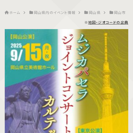
ホーム
岡山県内のイベント情報
岡山県
岡山市
※
地図・ジオコードの出典