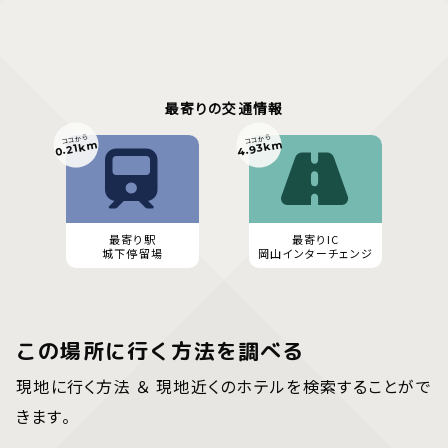
最寄りの交通情報
ココから
ココから
4.93km
0.21km
最寄り駅
最寄りIC
城下停留場
岡山インターチェンジ
この場所に行く方法を調べる
現地に行く方法 ＆ 現地近くのホテルを検索することがで
きます。