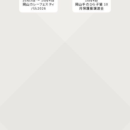
10月3日 ～ 10月4日
10月4日
岡山カレーフェスティ
岡山手のひら子猫 10
バル2026
月保護猫譲渡会