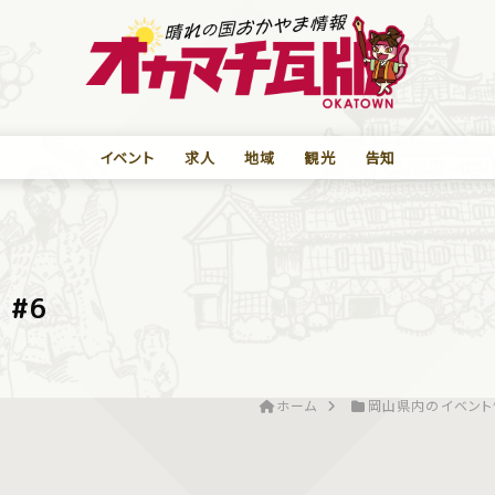
イベント
求人
地域
観光
告知
c #6
ホーム
岡山県内のイベント