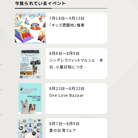
今見られているイベント
7月18日～9月13日
「キッズ遊園地」催事
8月8日～8月9日
シンデレラフィットマルシェ‐本
日、小屋日和につき‐
8月22日～8月22日
One Love Bazaar
8月7日～8月9日
夏の台湾フェア