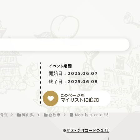
イベント期間
開始日：
2025.06.07
終了日：
2025.06.08
このページを
マイリストに追加
情報
岡山県
倉敷市
Merrily picnic #6
※
地図・ジオコードの出典