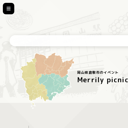
岡山県倉敷市のイベント
Merrily picni