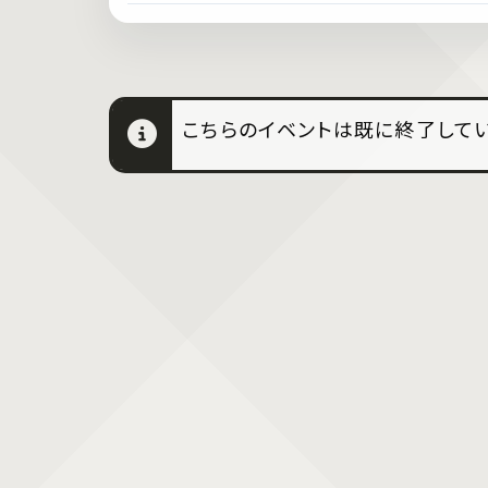
こちらのイベントは既に終了してい