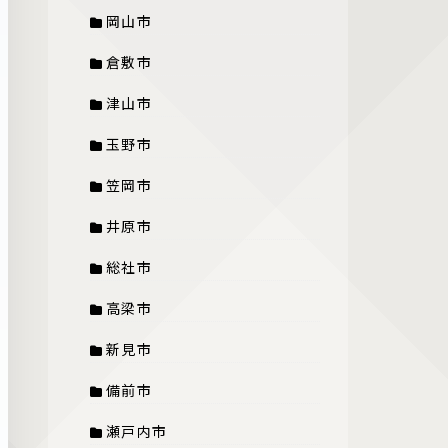
岡山市
倉敷市
津山市
玉野市
笠岡市
井原市
総社市
高梁市
新見市
備前市
瀬戸内市