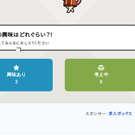
の興味はどれぐらい？！
してみんなにおしえてください
興味あり
考え中
3
0
スポンサー:
求人ボックス