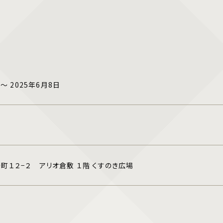
 ～ 2025年6月8日
0
町１２−２ アリオ倉敷 １階 くすのき広場