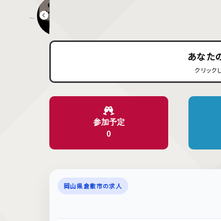
海と風とピクニック
あなた
クリック
参加予定
0
岡山県倉敷市の求人