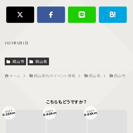
2025年5月1日
岡山市
岡山県
ホーム
岡山県内のイベント情報
岡山県
岡山市
こちらもどうですか？
ココから
ココから
ココから
0.60km
0.65km
0.25km