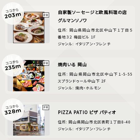
ココから
自家製ソーセージと欧風料理の店
203m
グルマンソノワ
住所: 岡山県岡山市北区中山下１丁目５
番地３２ 梅田ビル 1F
ジャンル: イタリアン・フレンチ
ココから
焼肉いる 岡山
235m
住所: 岡山県岡山市北区中山下１-5-55
スプランドゥール中山下 2F
ジャンル: 焼肉・ホルモン
ココから
328m
PIZZA PATIO ピザ パティオ
住所: 岡山県岡山市北区表町１丁目8-40
ジャンル: イタリアン・フレンチ