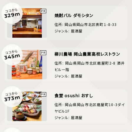
ココから
329m
焼酎バル ダモシタン
住所: 岡山県岡山市北区表町１-8-33
ジャンル: 居酒屋
ココから
柳川農場 岡山農業高校レストラン
345m
住所: 岡山県岡山市北区磨屋町2-8 酒井
ビル一階
ジャンル: 居酒屋
ココから
食堂 osushi おすし
373m
住所: 岡山県岡山市北区磨屋町10-3ダイ
ヤビル1F
ジャンル: 居酒屋