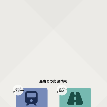
最寄りの交通情報
ココから
ココから
0.04km
5.04km