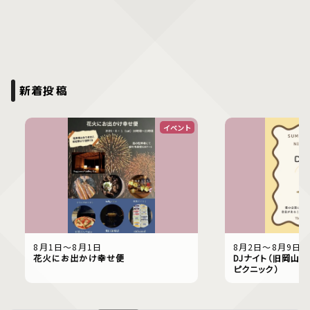
新着投稿
イベント
8月1日〜8月1日
8月2日〜8月9日
花火にお出かけ幸せ便
DJナイト（旧岡山偕
ピクニック）