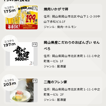
ココから
焼肉いかがで祥
175m
住所: 岡山県岡山市北区中山下１-2-30中
山下赤松ビル1F
ジャンル: 焼肉・ホルモン
ココから
岡山県産こだわりのおばんざい せん
197m
べろ
住所: 岡山県岡山市北区表町１-11-1中之
町第一ビル 1F
ジャンル: 居酒屋
ココから
二階のフレン家
203m
住所: 岡山県岡山市北区表町１-11-1中之
町第一ビル ２F
ジャンル: 居酒屋