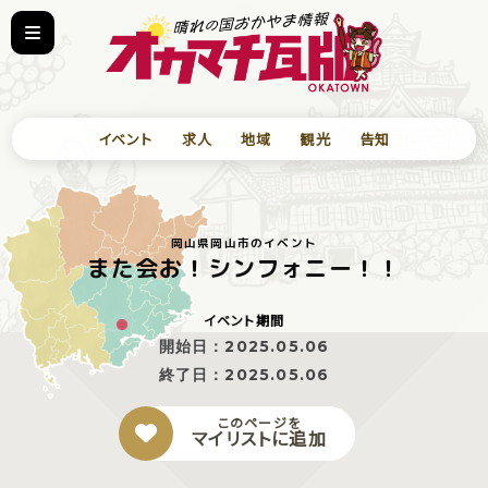
イベント
求人
地域
観光
告知
岡山県岡山市のイベント
また会お！シンフォニー！！
イベント期間
開始日：
2025.05.06
終了日：
2025.05.06
このページを
マイリストに追加