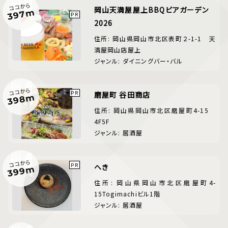
ココから
岡山天満屋屋上BBQビアガーデン
397m
2026
住所: 岡山県岡山市北区表町２-1-1 天
満屋岡山店屋上
ジャンル: ダイニングバー・バル
ココから
磨屋町 谷田商店
398m
住所: 岡山県岡山市北区磨屋町4-15
4F5F
ジャンル: 居酒屋
ココから
へき
399m
住所: 岡山県岡山市北区磨屋町4-
15Togimachiビル1階
ジャンル: 居酒屋