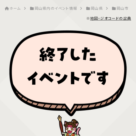
ホーム
岡山県内のイベント情報
岡山県
岡山市
※
地図・ジオコードの出典