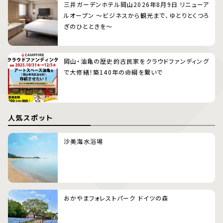
三井ガーデンホテル岡山2026年8月9日 リニューア
ルオープン 〜ビジネスから観光まで、ゆとりとくつろ
ぎのひとときを〜
岡山・油亀の歴史的古民家をクラウドファンディング
で大修繕！築140年の命綱を繋いで
人気スポット
沙美海水浴場
おかやまフォレストパーク ドイツの森