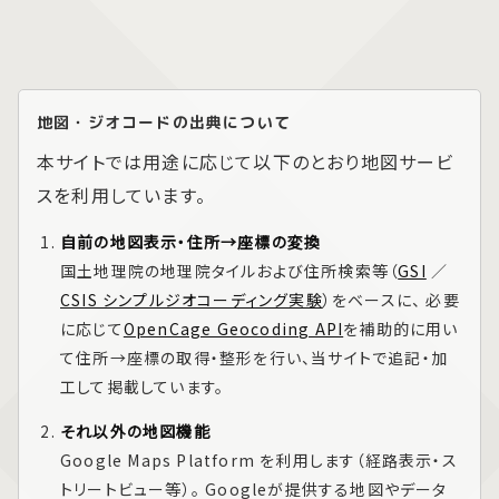
地図・ジオコードの出典について
本サイトでは用途に応じて以下のとおり地図サービ
スを利用しています。
自前の地図表示・住所→座標の変換
国土地理院の地理院タイルおよび住所検索等（
GSI
／
CSIS シンプルジオコーディング実験
）をベースに、 必要
に応じて
OpenCage Geocoding API
を補助的に用い
て住所→座標の取得・整形を行い、当サイトで追記・加
工して掲載しています。
それ以外の地図機能
Google Maps Platform
を利用します（経路表示・ス
トリートビュー等）。 Googleが提供する地図やデータ