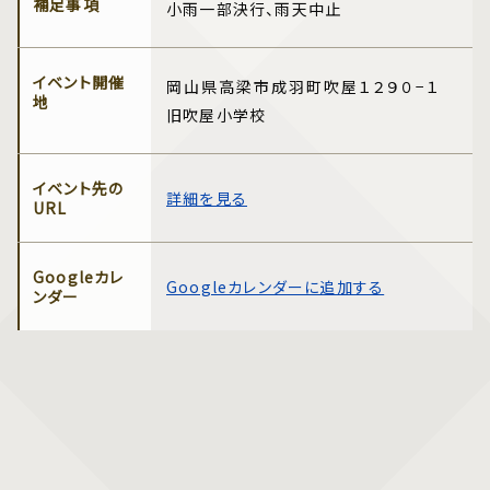
補足事項
小雨一部決行、雨天中止
イベント開催
岡山県高梁市成羽町吹屋１２９０−１
地
旧吹屋小学校
イベント先の
詳細を見る
URL
Googleカレ
Googleカレンダーに追加する
ンダー