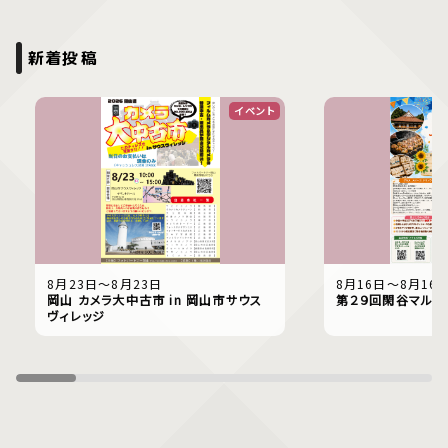
新着投稿
イベント
8月23日〜8月23日
8月16日〜8月16
岡山 カメラ大中古市 in 岡山市サウス
第２９回閑谷マルシ
ヴィレッジ