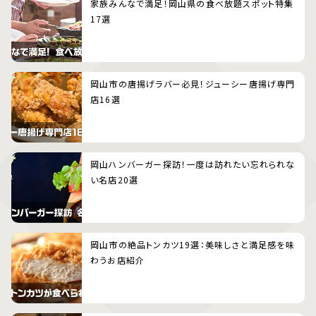
家族みんなで満足！岡山県の食べ放題スポット特集
17選
岡山市の唐揚げラバー必見！ジューシー唐揚げ専門
店16選
岡山ハンバーガー探訪！一度は訪れたい忘れられな
い名店20選
岡山市の絶品トンカツ19選：美味しさと満足感を味
わうお店紹介