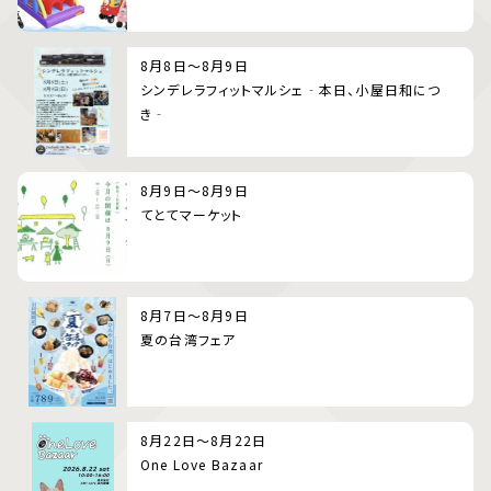
8月8日～8月9日
シンデレラフィットマルシェ‐本日、小屋日和につ
き‐
8月9日～8月9日
てとてマーケット
8月7日～8月9日
夏の台湾フェア
8月22日～8月22日
One Love Bazaar