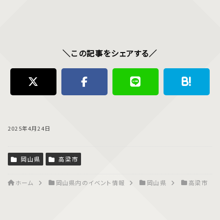
＼この記事をシェアする／
2025年4月24日
岡山県
高梁市
ホーム
岡山県内のイベント情報
岡山県
高梁市