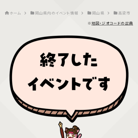
ホーム
岡山県内のイベント情報
岡山県
高梁市
※
地図・ジオコードの出典