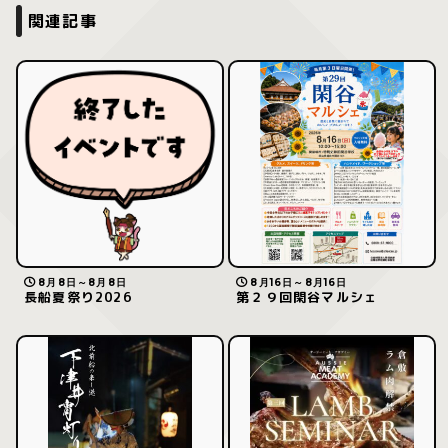
関連記事
8月8日～8月8日
8月16日～8月16日
長船夏祭り2026
第２９回閑谷マルシェ