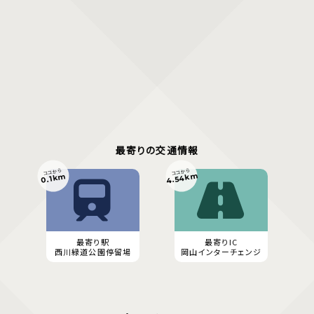
最寄りの交通情報
ココから
ココから
4.54km
0.1km
最寄り駅
最寄りIC
西川緑道公園停留場
岡山インターチェンジ