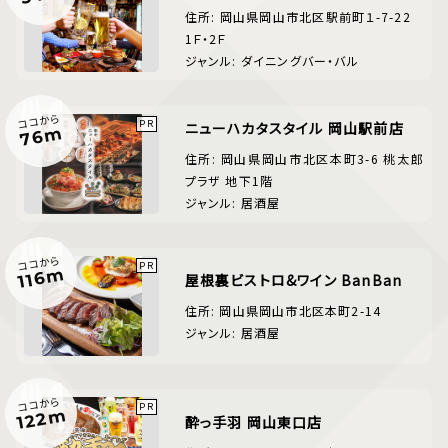
住所: 岡山県岡山市北区駅前町１-7-22
1Ｆ・2Ｆ
ジャンル: ダイニングバー・バル
ココから
ニューハカタスタイル 岡山駅前店
76m
住所: 岡山県岡山市北区本町3-6 桃太郎
プラザ 地下1階
ジャンル: 居酒屋
ココから
116m
屋根裏ビストロ&ワイン BanBan
住所: 岡山県岡山市北区本町2-14
ジャンル: 居酒屋
ココから
122m
酔っ手羽 岡山東口店