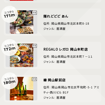
ココから
171m
隠れどどど あん
住所: 岡山県岡山市北区本町8-18
ジャンル: 居酒屋
ココから
172m
REGALO レガロ 岡山本町店
住所: 岡山県岡山市北区本町７－１１
ジャンル: 居酒屋
ココから
縁 岡山駅前店
180m
住所: 岡山県岡山市北区平和町-5-1 アミ
ティ・西川ビル B1F
ジャンル: 居酒屋