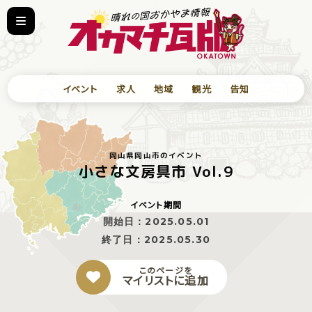
イベント
求人
地域
観光
告知
岡山県岡山市のイベント
小さな文房具市 Vol.9
イベント期間
開始日：
2025.05.01
終了日：
2025.05.30
このページを
マイリストに追加