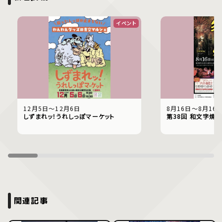
イベント
12月5日〜12月6日
8月16日〜8月16
しずまれッ！うれしっぽマーケット
第38回 和文字焼
関連記事