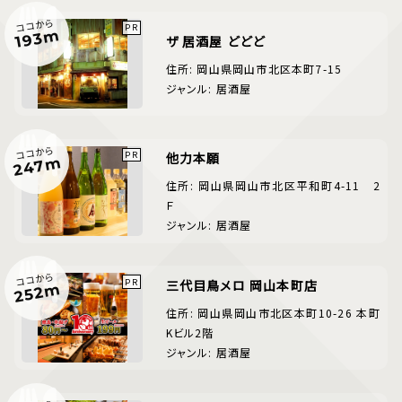
ココから
193m
ザ 居酒屋 どどど
住所: 岡山県岡山市北区本町7-15
ジャンル: 居酒屋
ココから
他力本願
247m
住所: 岡山県岡山市北区平和町4-11 2
Ｆ
ジャンル: 居酒屋
ココから
三代目鳥メロ 岡山本町店
252m
住所: 岡山県岡山市北区本町10-26 本町
Kビル2階
ジャンル: 居酒屋