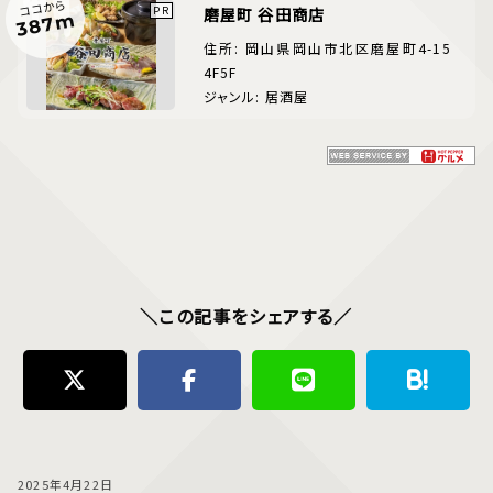
ココから
磨屋町 谷田商店
387m
住所: 岡山県岡山市北区磨屋町4-15
4F5F
ジャンル: 居酒屋
＼この記事をシェアする／
2025年4月22日