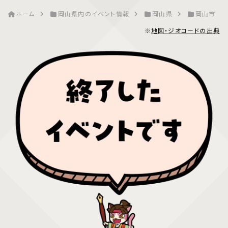
ホーム
岡山県内のイベント情報
岡山県
岡山市
※
地図・ジオコードの出典