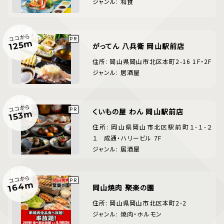
ジャンル: 和食
ココから
125m
がってん 八兵衛 岡山駅前店
住所: 岡山県岡山市北区本町2-16 1F・2F
ジャンル: 居酒屋
ココから
くいもの屋 わん 岡山駅前店
153m
住所: 岡山県岡山市北区駅前町１-１-２
１ 成通・ハリービル 7F
ジャンル: 居酒屋
ココから
164m
岡山焼肉 聚楽の園
住所: 岡山県岡山市北区本町2-2
ジャンル: 焼肉・ホルモン