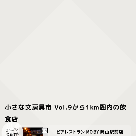
小さな文房具市 Vol.9から1km圏内の飲
食店
ココから
ビアレストラン MOBY 岡山駅前店
54m