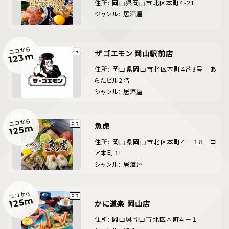
住所: 岡山県岡山市北区本町4-21
ジャンル: 居酒屋
ココから
ザ ゴエモン 岡山駅前店
123m
住所: 岡山県岡山市北区本町4番3号 あ
らたビル2階
ジャンル: 居酒屋
ココから
魚虎
125m
住所: 岡山県岡山市北区本町４－１８ コ
ア本町１F
ジャンル: 居酒屋
ココから
125m
かに道楽 岡山店
住所: 岡山県岡山市北区本町４－１