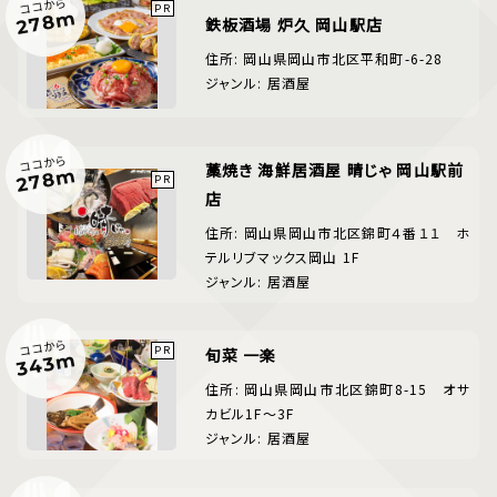
ココから
278m
鉄板酒場 炉久 岡山駅店
住所: 岡山県岡山市北区平和町-6-28
ジャンル: 居酒屋
ココから
藁焼き 海鮮居酒屋 晴じゃ 岡山駅前
278m
店
住所: 岡山県岡山市北区錦町４番１１ ホ
テルリブマックス岡山 1F
ジャンル: 居酒屋
ココから
旬菜 一楽
343m
住所: 岡山県岡山市北区錦町8-15 オサ
カビル1F～3F
ジャンル: 居酒屋