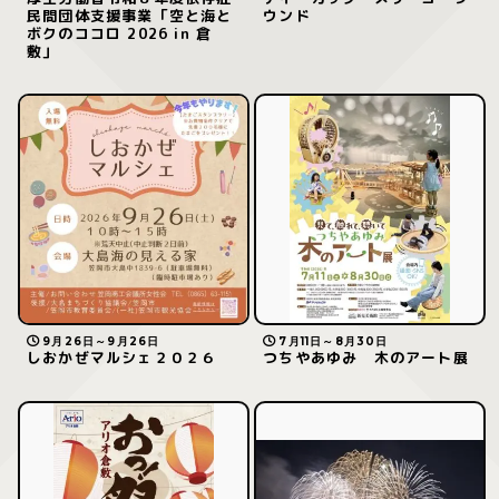
民間団体支援事業「空と海と
ウンド
ボクのココロ 2026 in 倉
敷」
9月26日～9月26日
7月11日～8月30日
しおかぜマルシェ２０２６
つちやあゆみ 木のアート展