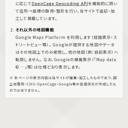
に応じて
OpenCage Geocoding API
を補助的に用い
て住所→座標の取得・整形を行い、当サイトで追記・加
工して掲載しています。
それ以外の地図機能
Google Maps Platform
を利用します（経路表示・ス
トリートビュー等）。 Googleが提供する地図やデータ
はその地図上でのみ使用し、他の地図（例：自前表示）へ
転用しません。 なお、Googleの帰属表示（「Map data
© …」等）は仕様どおり表示します。
※ 本ページの表示内容は当サイトが編集・加工したものであり、国
土地理院・CSIS・OpenCage・Google等の各提供元が作成したも
のではありません。