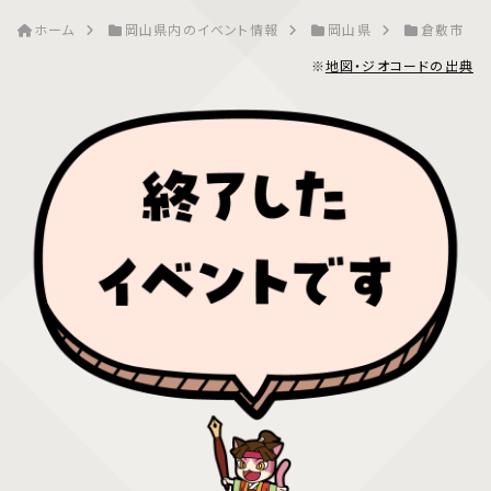
ホーム
岡山県内のイベント情報
岡山県
倉敷市
※
地図・ジオコードの出典