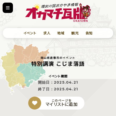
イベント
求人
地域
観光
告知
岡山県倉敷市のイベント
特別講演 こじま落語
イベント期間
開始日：
2025.04.21
終了日：
2025.04.21
このページを
マイリストに追加