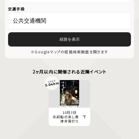
交通手段
経路を表示
※Googleマップの経路検索画面を開きます
2ヶ月以内に開催される近隣イベント
ココから
3.04km
10月3日
北前船の来し港 下
津井宵灯り