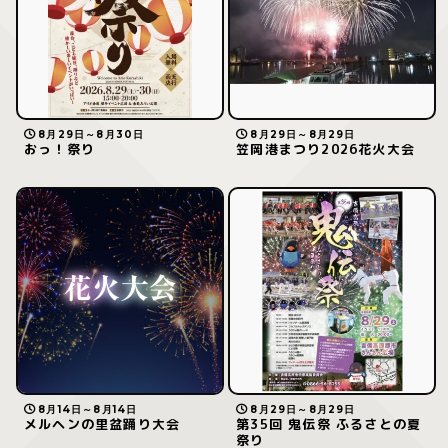
8月29日～8月30日
8月29日～8月29日
おっ！祭り
笠岡港まつり2026花火大会
8月14日～8月14日
8月29日～8月29日
メルヘンの里盆踊り大会
第35回 鬼伝祭 ふるさとの夏
祭り