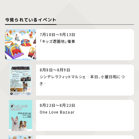
今見られているイベント
7月18日～9月13日
「キッズ遊園地」催事
8月8日～8月9日
シンデレラフィットマルシェ‐本日、小屋日和につ
き‐
8月22日～8月22日
One Love Bazaar