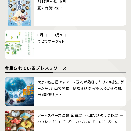
8月7日～8月9日
夏の台湾フェア
8月9日～8月9日
てとてマーケット
今見られているプレスリリース
東京、名古屋ですでに2万人が熱狂したリアル脱出ゲ
ームが、岡山で開催 『謎だらけの南極大陸からの脱
出』開催決定!!
アートスペース油亀 企画展「豆皿だけのうつわ展 ―
小さいけど、すごいやつ。小さいから、すごいやつ。―」