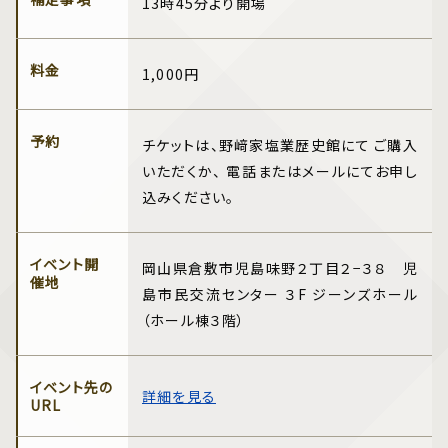
13時45分より開場
料金
1,000円
予約
チケットは、野﨑家塩業歴史館にて ご購入
いただくか、 電話またはメールにてお申し
込みください。
イベント開
岡山県倉敷市児島味野２丁目２−３８ 児
催地
島市民交流センター ３F ジーンズホール
（ホール棟３階）
イベント先の
詳細を見る
URL