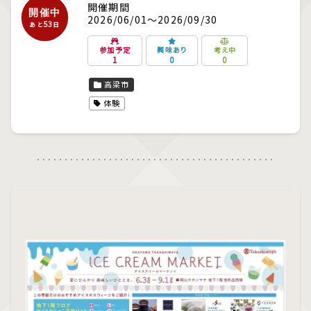
開催期間
開催中
2026/06/01～2026/09/30
53
あと
日
参加予定
興味あり
考え中
1
0
0
高梁市
体験