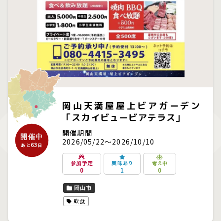
岡山天満屋屋上ビアガーデン
「スカイビュービアテラス」
開催期間
開催中
2026/05/22～2026/10/10
63
あと
日
参加予定
興味あり
考え中
0
1
0
岡山市
飲食