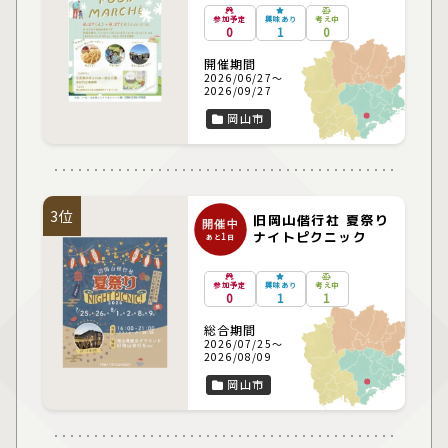
参加予定
興味あり
考え中
0
1
0
開催期間
2026/06/27～
2026/09/27
岡山市
3位
旧岡山偕行社 夏祭り
開催中
ナイトピクニック
1
あと
日
参加予定
興味あり
考え中
0
1
1
総合期間
2026/07/25～
2026/08/09
岡山市