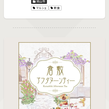
岡山市
マルシェ
飲食