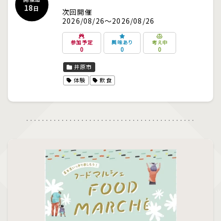
18
日
次回開催
2026/08/26～2026/08/26
参加予定
興味あり
考え中
0
0
0
井原市
体験
飲食