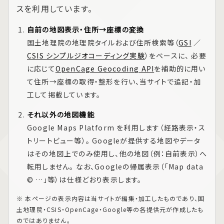
スを利用しています。
自前の地図表示・住所→座標の変換
国土地理院の地理院タイルおよび住所検索等（
GSI
／
CSIS シンプルジオコーディング実験
）をベースに、 必要
に応じて
OpenCage Geocoding API
を補助的に用い
て住所→座標の取得・整形を行い、当サイトで追記・加
工して掲載しています。
それ以外の地図機能
Google Maps Platform
を利用します（経路表示・ス
トリートビュー等）。 Googleが提供する地図やデータ
はその地図上でのみ使用し、他の地図（例：自前表示）へ
転用しません。 なお、Googleの帰属表示（「Map data
© …」等）は仕様どおり表示します。
※ 本ページの表示内容は当サイトが編集・加工したものであり、国
土地理院・CSIS・OpenCage・Google等の各提供元が作成したも
のではありません。