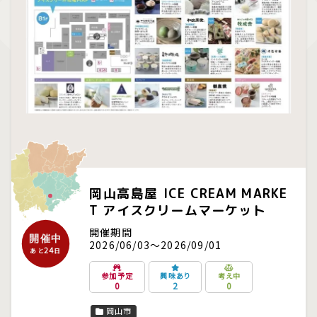
岡山高島屋 ICE CREAM MARKE
T アイスクリームマーケット
開催期間
開催中
2026/06/03～2026/09/01
24
あと
日
参加予定
興味あり
考え中
0
2
0
岡山市