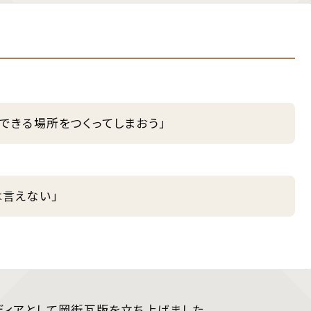
できる場所をつくってしまおう」
は言えない」
ディアとして岡街瓦版を立ち上げました。