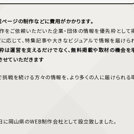
載ページの制作などに費用がかかります。
制作をご依頼いただいた企業・団体の情報を優先枠として
希望に応じて、特集記事や大きなビジュアルで情報を届けら
R枠は運営を支えるだけでなく、無料掲載や取材の機会を
させていただきます
で挑戦を続ける方々の情報を、より多くの人に届けられる
4月3日に岡山県のWEB制作会社として設立致しました。