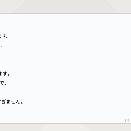
す。
、
ます。
で、
ぎません。