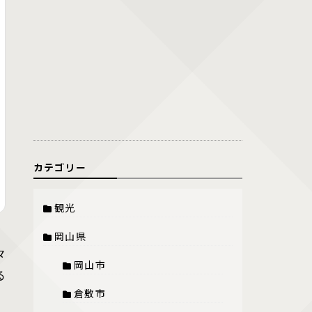
カテゴリー
観光
岡山県
々
岡山市
る
倉敷市