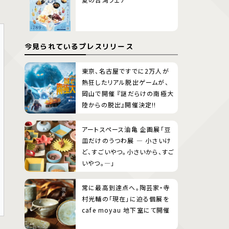
今見られているプレスリリース
東京、名古屋ですでに2万人が
熱狂したリアル脱出ゲームが、
岡山で開催 『謎だらけの南極大
陸からの脱出』開催決定!!
アートスペース油亀 企画展「豆
皿だけのうつわ展 ― 小さいけ
ど、すごいやつ。小さいから、すご
いやつ。―」
常に最高到達点へ。陶芸家・寺
村光輔の「現在」に迫る個展を
cafe moyau 地下室にて開催