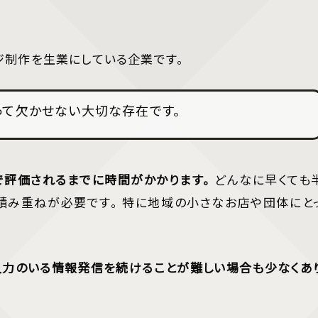
ジ制作を生業にしている企業です。
って欠かせない大切な存在です。
で評価されるまでに時間がかかります。
どんなに早くても
の積み重ねが必要です。 特に地域の小さなお店や団体にと
久力のいる情報発信を続けることが難しい場合も少なくあ