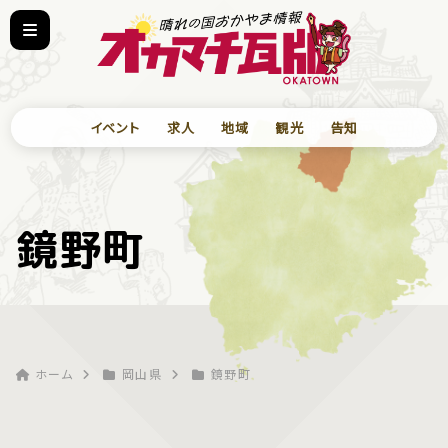
イベント
求人
地域
観光
告知
鏡野町
ホーム
岡山県
鏡野町