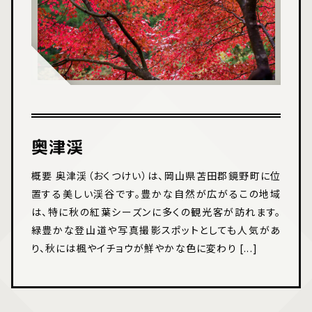
奥津渓
概要 奥津渓（おくつけい）は、岡山県苫田郡鏡野町に位
置する美しい渓谷です。豊かな自然が広がるこの地域
は、特に秋の紅葉シーズンに多くの観光客が訪れます。
緑豊かな登山道や写真撮影スポットとしても人気があ
り、秋には楓やイチョウが鮮やかな色に変わり [...]