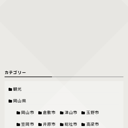
カテゴリー
観光
岡山県
岡山市
倉敷市
津山市
玉野市
笠岡市
井原市
総社市
高梁市