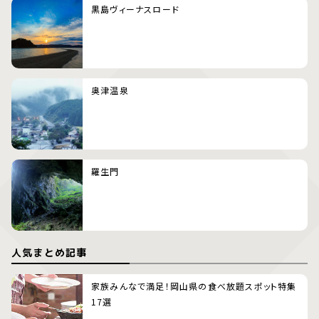
黒島ヴィーナスロード
奥津温泉
羅生門
人気まとめ記事
家族みんなで満足！岡山県の食べ放題スポット特集
17選