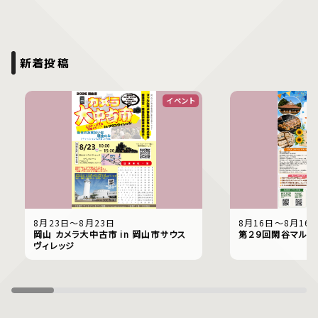
新着投稿
イベント
8月23日〜8月23日
8月16日〜8月16
岡山 カメラ大中古市 in 岡山市サウス
第２９回閑谷マルシ
ヴィレッジ