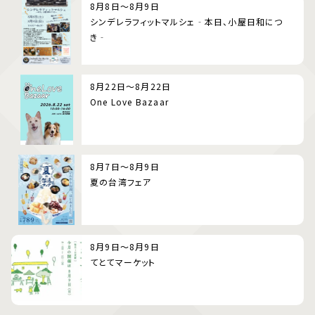
8月8日～8月9日
シンデレラフィットマルシェ‐本日、小屋日和につ
き‐
8月22日～8月22日
One Love Bazaar
8月7日～8月9日
夏の台湾フェア
8月9日～8月9日
てとてマーケット