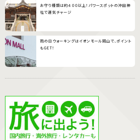
お守り種類は約４００以上！パワースポットの沖田神
社で運気チャージ
雨の日ウォーキングはイオンモール岡山で、ポイント
もGET！