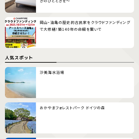
ぎのひとときを〜
岡山・油亀の歴史的古民家をクラウドファンディング
で大修繕！築140年の命綱を繋いで
人気スポット
沙美海水浴場
おかやまフォレストパーク ドイツの森