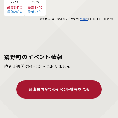
20%
20%
最高34°C
最高34°C
最低25°C
最低25°C
観測地点：岡山県北部
データ提供：
気象庁
（8月8日 05:00発表）
鏡野町のイベント情報
直近1週間のイベントはありません。
岡山県内全てのイベント情報を見る