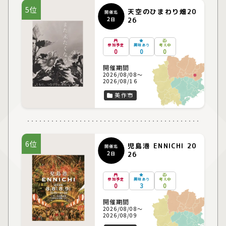
5位
天空のひまわり畑20
開催迄
2
26
日
参加予定
興味あり
考え中
0
0
0
開催期間
2026/08/08～
2026/08/16
美作市
6位
児島港 ENNICHI 20
開催迄
2
26
日
参加予定
興味あり
考え中
0
3
0
開催期間
2026/08/08～
2026/08/09