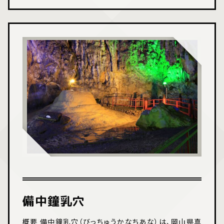
備中鐘乳穴
概要 備中鐘乳穴（びっちゅうかなちあな）は、岡山県真