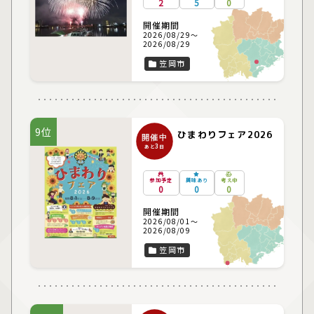
2
5
0
開催期間
2026/08/29～
2026/08/29
笠岡市
9位
ひまわりフェア2026
開催中
3
あと
日
参加予定
興味あり
考え中
0
0
0
開催期間
2026/08/01～
2026/08/09
笠岡市