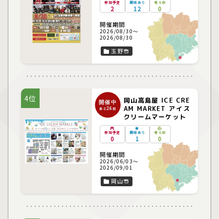
参加予定
興味あり
考え中
2
12
0
開催期間
2026/08/30～
2026/08/30
玉野市
4位
岡山高島屋 ICE CRE
開催中
AM MARKET アイス
26
あと
日
クリームマーケット
参加予定
興味あり
考え中
0
1
0
開催期間
2026/06/03～
2026/09/01
岡山市