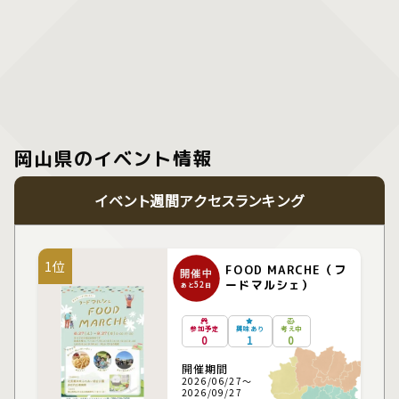
岡山県のイベント情報
イベント週間アクセスランキング
1位
FOOD MARCHE（フ
開催中
ードマルシェ）
52
あと
日
参加予定
興味あり
考え中
0
1
0
開催期間
2026/06/27～
2026/09/27