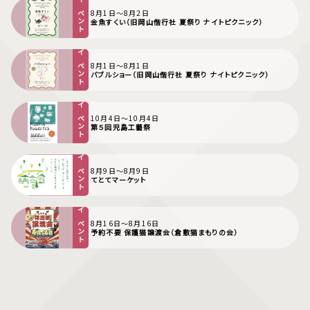
イベント
8月1日〜8月2日
金魚すくい（旧岡山偕行社 夏祭り ナイトピクニック）
イベント
8月1日〜8月1日
バブルショー（旧岡山偕行社 夏祭り ナイトピクニック）
イベント
10月4日〜10月4日
第５回児島工藝祭
イベント
8月9日〜8月9日
てとてマーケット
イベント
8月16日〜8月16日
予約不要 保護猫譲渡会（倉敷猫まもりの会）