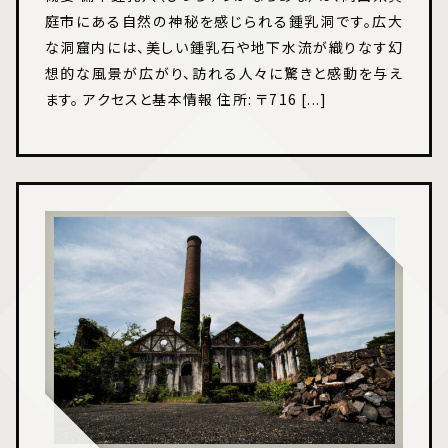
庭市にある自然の神秘を感じられる鍾乳洞です。広大
な洞窟内には、美しい鍾乳石や地下水流が織りなす幻
想的な風景が広がり、訪れる人々に驚きと感動を与え
ます。 アクセスと基本情報 住所: 〒716 [...]