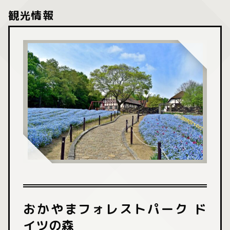
観光情報
おかやまフォレストパーク ド
イツの森