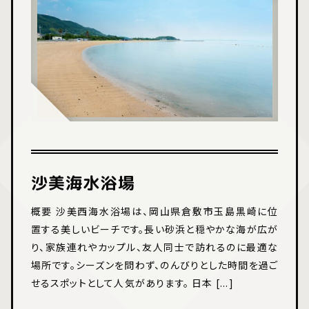
沙美海水浴場
概要 沙美西海水浴場は、岡山県倉敷市玉島黒崎に位
置する美しいビーチです。長い砂浜と穏やかな海が広が
り、家族連れやカップル、友人同士で訪れるのに最適な
場所です。シーズンを問わず、のんびりとした時間を過ご
せるスポットとして人気があります。 日本 [...]