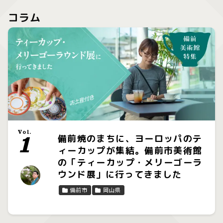
コラム
Vol.
1
備前焼のまちに、ヨーロッパのテ
ィーカップが集結。備前市美術館
の「ティーカップ・メリーゴーラ
ウンド展」に行ってきました
備前市
岡山県